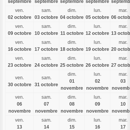
septembre
septembre
septembre
septembre
septemb
ven.
sam.
dim.
lun.
mar.
02 octobre
03 octobre
04 octobre
05 octobre
06 octob
ven.
sam.
dim.
lun.
mar.
09 octobre
10 octobre
11 octobre
12 octobre
13 octob
ven.
sam.
dim.
lun.
mar.
16 octobre
17 octobre
18 octobre
19 octobre
20 octob
ven.
sam.
dim.
lun.
mar.
23 octobre
24 octobre
25 octobre
26 octobre
27 octob
dim.
lun.
mar.
ven.
sam.
01
02
03
30 octobre
31 octobre
novembre
novembre
novemb
ven.
sam.
dim.
lun.
mar.
06
07
08
09
10
novembre
novembre
novembre
novembre
novemb
ven.
sam.
dim.
lun.
mar.
13
14
15
16
17