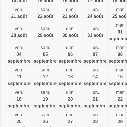
14 août
15 août
16 août
17 août
18 aoû
ven.
sam.
dim.
lun.
mar.
21 août
22 août
23 août
24 août
25 aoû
mar.
ven.
sam.
dim.
lun.
01
28 août
29 août
30 août
31 août
septemb
ven.
sam.
dim.
lun.
mar.
04
05
06
07
08
septembre
septembre
septembre
septembre
septemb
ven.
sam.
dim.
lun.
mar.
11
12
13
14
15
septembre
septembre
septembre
septembre
septemb
ven.
sam.
dim.
lun.
mar.
18
19
20
21
22
septembre
septembre
septembre
septembre
septemb
ven.
sam.
dim.
lun.
mar.
25
26
27
28
29