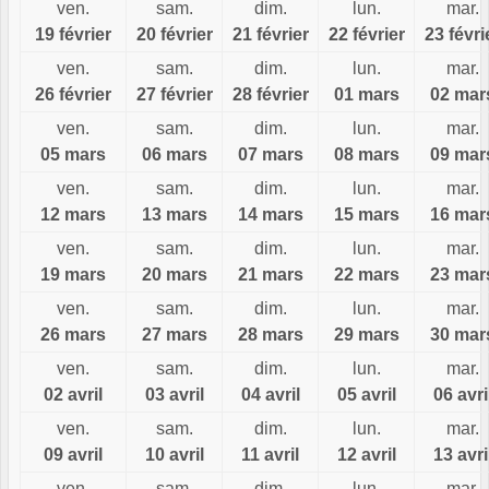
ven.
sam.
dim.
lun.
mar.
19 février
20 février
21 février
22 février
23 févri
ven.
sam.
dim.
lun.
mar.
26 février
27 février
28 février
01 mars
02 mar
ven.
sam.
dim.
lun.
mar.
05 mars
06 mars
07 mars
08 mars
09 mar
ven.
sam.
dim.
lun.
mar.
12 mars
13 mars
14 mars
15 mars
16 mar
ven.
sam.
dim.
lun.
mar.
19 mars
20 mars
21 mars
22 mars
23 mar
ven.
sam.
dim.
lun.
mar.
26 mars
27 mars
28 mars
29 mars
30 mar
ven.
sam.
dim.
lun.
mar.
02 avril
03 avril
04 avril
05 avril
06 avri
ven.
sam.
dim.
lun.
mar.
09 avril
10 avril
11 avril
12 avril
13 avri
ven.
sam.
dim.
lun.
mar.