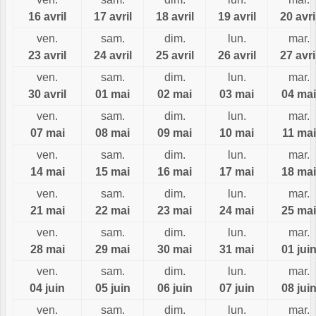
16 avril
17 avril
18 avril
19 avril
20 avri
ven.
sam.
dim.
lun.
mar.
23 avril
24 avril
25 avril
26 avril
27 avri
ven.
sam.
dim.
lun.
mar.
30 avril
01 mai
02 mai
03 mai
04 mai
ven.
sam.
dim.
lun.
mar.
07 mai
08 mai
09 mai
10 mai
11 mai
ven.
sam.
dim.
lun.
mar.
14 mai
15 mai
16 mai
17 mai
18 mai
ven.
sam.
dim.
lun.
mar.
21 mai
22 mai
23 mai
24 mai
25 mai
ven.
sam.
dim.
lun.
mar.
28 mai
29 mai
30 mai
31 mai
01 jui
ven.
sam.
dim.
lun.
mar.
04 juin
05 juin
06 juin
07 juin
08 jui
ven.
sam.
dim.
lun.
mar.