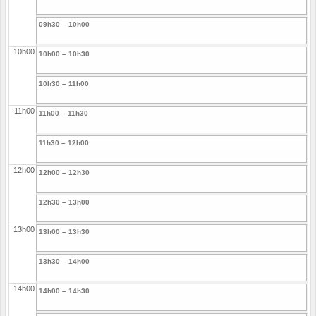
09h30 – 10h00
10h00
10h00 – 10h30
10h30 – 11h00
11h00
11h00 – 11h30
11h30 – 12h00
12h00
12h00 – 12h30
12h30 – 13h00
13h00
13h00 – 13h30
13h30 – 14h00
14h00
14h00 – 14h30