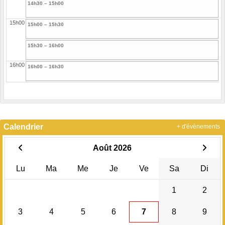
14h30 – 15h00
15h00
15h00 – 15h30
15h30 – 16h00
16h00
16h00 – 16h30
16h30 – 17h00
17h00
17h00 – 17h30
Calendrier
+ d'évènements
17h30 – 18h00
Août 2026
18h00
18h00 – 18h30
Lu
Ma
Me
Je
Ve
Sa
Di
18h30 – 19h00
1
2
19h00
19h00 – 19h30
3
4
5
6
7
8
9
19h30 – 20h00