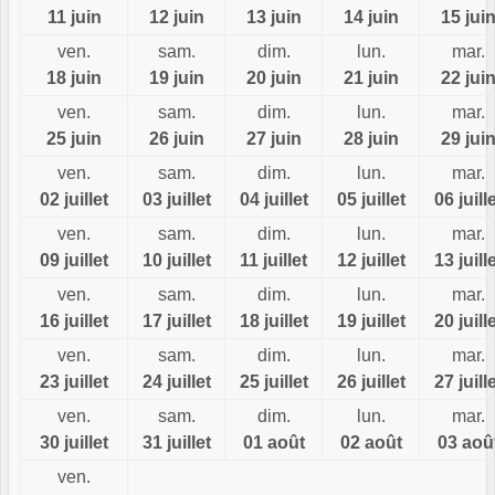
11 juin
12 juin
13 juin
14 juin
15 jui
ven.
sam.
dim.
lun.
mar.
18 juin
19 juin
20 juin
21 juin
22 jui
ven.
sam.
dim.
lun.
mar.
25 juin
26 juin
27 juin
28 juin
29 jui
ven.
sam.
dim.
lun.
mar.
02 juillet
03 juillet
04 juillet
05 juillet
06 juill
ven.
sam.
dim.
lun.
mar.
09 juillet
10 juillet
11 juillet
12 juillet
13 juill
ven.
sam.
dim.
lun.
mar.
16 juillet
17 juillet
18 juillet
19 juillet
20 juill
ven.
sam.
dim.
lun.
mar.
23 juillet
24 juillet
25 juillet
26 juillet
27 juill
ven.
sam.
dim.
lun.
mar.
30 juillet
31 juillet
01 août
02 août
03 aoû
ven.