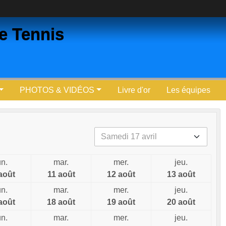
ne Tennis
PHOTOS & VIDÉOS
Livre d'or
Les équipes
un.
mar.
mer.
jeu.
août
11 août
12 août
13 août
un.
mar.
mer.
jeu.
août
18 août
19 août
20 août
un.
mar.
mer.
jeu.