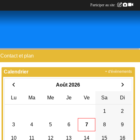
Participer au site :
Contact et plan
Calendrier
+ d'évènements
Août 2026
Lu
Ma
Me
Je
Ve
Sa
Di
1
2
3
4
5
6
7
8
9
10
11
12
13
14
15
16