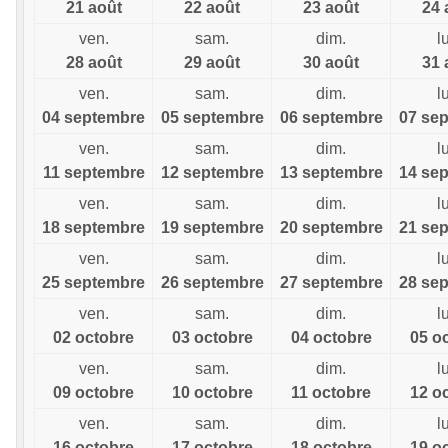
21 août
22 août
23 août
24 
ven.
sam.
dim.
l
28 août
29 août
30 août
31 
ven.
sam.
dim.
l
04 septembre
05 septembre
06 septembre
07 se
ven.
sam.
dim.
l
11 septembre
12 septembre
13 septembre
14 se
ven.
sam.
dim.
l
18 septembre
19 septembre
20 septembre
21 se
ven.
sam.
dim.
l
25 septembre
26 septembre
27 septembre
28 se
ven.
sam.
dim.
l
02 octobre
03 octobre
04 octobre
05 o
ven.
sam.
dim.
l
09 octobre
10 octobre
11 octobre
12 o
ven.
sam.
dim.
l
16 octobre
17 octobre
18 octobre
19 o