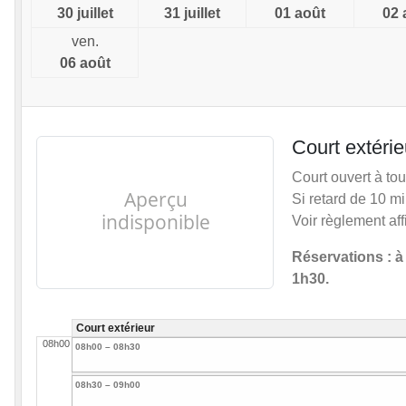
30 juillet
31 juillet
01 août
02 
ven.
06 août
Court extérie
Court ouvert à to
Si retard de 10 mi
Voir règlement af
Réservations : à
1h30.
Court extérieur
08h00
08h00 – 08h30
08h30 – 09h00