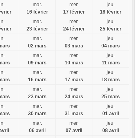
un.
mar.
mer.
jeu.
évrier
16 février
17 février
18 février
un.
mar.
mer.
jeu.
évrier
23 février
24 février
25 février
un.
mar.
mer.
jeu.
mars
02 mars
03 mars
04 mars
un.
mar.
mer.
jeu.
mars
09 mars
10 mars
11 mars
un.
mar.
mer.
jeu.
mars
16 mars
17 mars
18 mars
un.
mar.
mer.
jeu.
mars
23 mars
24 mars
25 mars
un.
mar.
mer.
jeu.
mars
30 mars
31 mars
01 avril
un.
mar.
mer.
jeu.
avril
06 avril
07 avril
08 avril