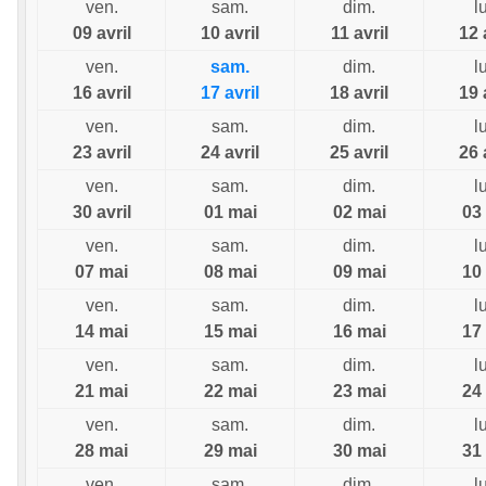
ven.
sam.
dim.
l
09 avril
10 avril
11 avril
12 
ven.
sam.
dim.
l
16 avril
17 avril
18 avril
19 
ven.
sam.
dim.
l
23 avril
24 avril
25 avril
26 
ven.
sam.
dim.
l
30 avril
01 mai
02 mai
03
ven.
sam.
dim.
l
07 mai
08 mai
09 mai
10
ven.
sam.
dim.
l
14 mai
15 mai
16 mai
17
ven.
sam.
dim.
l
21 mai
22 mai
23 mai
24
ven.
sam.
dim.
l
28 mai
29 mai
30 mai
31
ven.
sam.
dim.
l