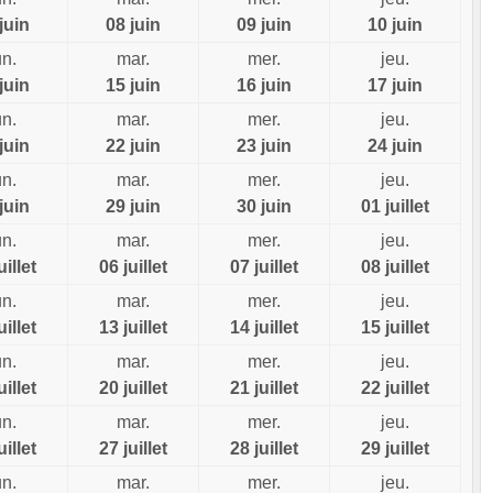
juin
08 juin
09 juin
10 juin
un.
mar.
mer.
jeu.
juin
15 juin
16 juin
17 juin
un.
mar.
mer.
jeu.
juin
22 juin
23 juin
24 juin
un.
mar.
mer.
jeu.
juin
29 juin
30 juin
01 juillet
un.
mar.
mer.
jeu.
uillet
06 juillet
07 juillet
08 juillet
un.
mar.
mer.
jeu.
uillet
13 juillet
14 juillet
15 juillet
un.
mar.
mer.
jeu.
uillet
20 juillet
21 juillet
22 juillet
un.
mar.
mer.
jeu.
uillet
27 juillet
28 juillet
29 juillet
un.
mar.
mer.
jeu.