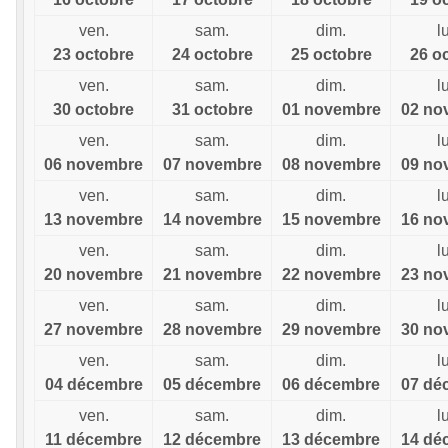
ven.
sam.
dim.
l
23 octobre
24 octobre
25 octobre
26 o
ven.
sam.
dim.
l
30 octobre
31 octobre
01 novembre
02 no
ven.
sam.
dim.
l
06 novembre
07 novembre
08 novembre
09 no
ven.
sam.
dim.
l
13 novembre
14 novembre
15 novembre
16 no
ven.
sam.
dim.
l
20 novembre
21 novembre
22 novembre
23 no
ven.
sam.
dim.
l
27 novembre
28 novembre
29 novembre
30 no
ven.
sam.
dim.
l
04 décembre
05 décembre
06 décembre
07 dé
ven.
sam.
dim.
l
11 décembre
12 décembre
13 décembre
14 dé