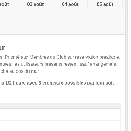
août
03 août
04 août
05 août
ur
us. Priorité aux Membres du Club sur réservation préalable.
nutes, les utilisateurs présents restent, sauf arrangement.
fiché au dos du mur.
 la 1/2 heure avec 3 créneaux possibles par jour soit