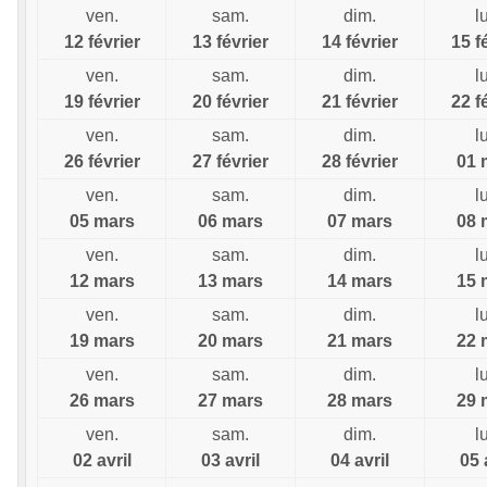
ven.
sam.
dim.
l
12 février
13 février
14 février
15 f
ven.
sam.
dim.
l
19 février
20 février
21 février
22 f
ven.
sam.
dim.
l
26 février
27 février
28 février
01 
ven.
sam.
dim.
l
05 mars
06 mars
07 mars
08 
ven.
sam.
dim.
l
12 mars
13 mars
14 mars
15 
ven.
sam.
dim.
l
19 mars
20 mars
21 mars
22 
ven.
sam.
dim.
l
26 mars
27 mars
28 mars
29 
ven.
sam.
dim.
l
02 avril
03 avril
04 avril
05 