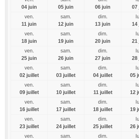
04 juin
05 juin
06 juin
07 
ven.
sam.
dim.
l
11 juin
12 juin
13 juin
14 
ven.
sam.
dim.
l
18 juin
19 juin
20 juin
21 
ven.
sam.
dim.
l
25 juin
26 juin
27 juin
28 
ven.
sam.
dim.
l
02 juillet
03 juillet
04 juillet
05 j
ven.
sam.
dim.
l
09 juillet
10 juillet
11 juillet
12 j
ven.
sam.
dim.
l
16 juillet
17 juillet
18 juillet
19 j
ven.
sam.
dim.
l
23 juillet
24 juillet
25 juillet
26 j
ven.
sam.
dim.
l