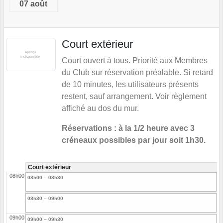
07 août
Court extérieur
Court ouvert à tous. Priorité aux Membres
du Club sur réservation préalable. Si retard
de 10 minutes, les utilisateurs présents
restent, sauf arrangement. Voir règlement
affiché au dos du mur.
Réservations : à la 1/2 heure avec 3
créneaux possibles par jour soit 1h30.
Court extérieur
08h00
08h00 – 08h30
08h30 – 09h00
09h00
09h00 – 09h30