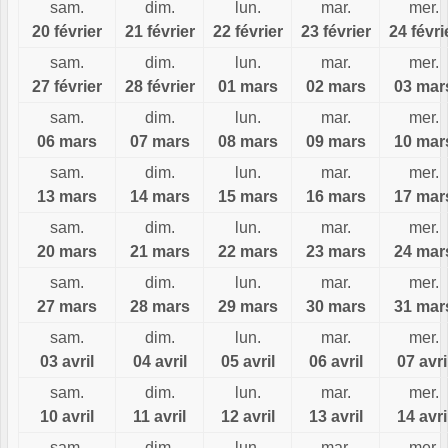
sam.
dim.
lun.
mar.
mer.
20 février
21 février
22 février
23 février
24 févri
sam.
dim.
lun.
mar.
mer.
27 février
28 février
01 mars
02 mars
03 mar
sam.
dim.
lun.
mar.
mer.
06 mars
07 mars
08 mars
09 mars
10 mar
sam.
dim.
lun.
mar.
mer.
13 mars
14 mars
15 mars
16 mars
17 mar
sam.
dim.
lun.
mar.
mer.
20 mars
21 mars
22 mars
23 mars
24 mar
sam.
dim.
lun.
mar.
mer.
27 mars
28 mars
29 mars
30 mars
31 mar
sam.
dim.
lun.
mar.
mer.
03 avril
04 avril
05 avril
06 avril
07 avri
sam.
dim.
lun.
mar.
mer.
10 avril
11 avril
12 avril
13 avril
14 avri
sam.
dim.
lun.
mar.
mer.