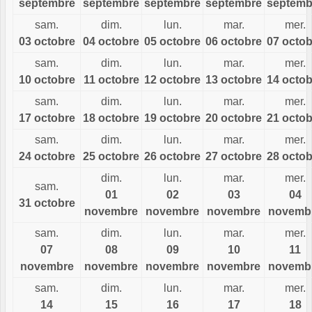
septembre
septembre
septembre
septembre
septemb
sam.
dim.
lun.
mar.
mer.
03 octobre
04 octobre
05 octobre
06 octobre
07 octob
sam.
dim.
lun.
mar.
mer.
10 octobre
11 octobre
12 octobre
13 octobre
14 octob
sam.
dim.
lun.
mar.
mer.
17 octobre
18 octobre
19 octobre
20 octobre
21 octob
sam.
dim.
lun.
mar.
mer.
24 octobre
25 octobre
26 octobre
27 octobre
28 octob
dim.
lun.
mar.
mer.
sam.
01
02
03
04
31 octobre
novembre
novembre
novembre
novemb
sam.
dim.
lun.
mar.
mer.
07
08
09
10
11
novembre
novembre
novembre
novembre
novemb
sam.
dim.
lun.
mar.
mer.
14
15
16
17
18