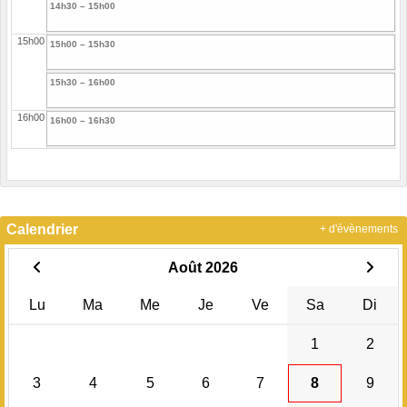
14h30 – 15h00
15h00
15h00 – 15h30
15h30 – 16h00
16h00
16h00 – 16h30
16h30 – 17h00
17h00
17h00 – 17h30
Calendrier
+ d'évènements
17h30 – 18h00
Août 2026
18h00
18h00 – 18h30
Lu
Ma
Me
Je
Ve
Sa
Di
18h30 – 19h00
1
2
19h00
19h00 – 19h30
3
4
5
6
7
8
9
19h30 – 20h00