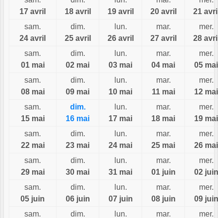
17 avril
18 avril
19 avril
20 avril
21 avri
sam.
dim.
lun.
mar.
mer.
24 avril
25 avril
26 avril
27 avril
28 avri
sam.
dim.
lun.
mar.
mer.
01 mai
02 mai
03 mai
04 mai
05 mai
sam.
dim.
lun.
mar.
mer.
08 mai
09 mai
10 mai
11 mai
12 mai
sam.
dim.
lun.
mar.
mer.
15 mai
16 mai
17 mai
18 mai
19 mai
sam.
dim.
lun.
mar.
mer.
22 mai
23 mai
24 mai
25 mai
26 mai
sam.
dim.
lun.
mar.
mer.
29 mai
30 mai
31 mai
01 juin
02 jui
sam.
dim.
lun.
mar.
mer.
05 juin
06 juin
07 juin
08 juin
09 jui
sam.
dim.
lun.
mar.
mer.