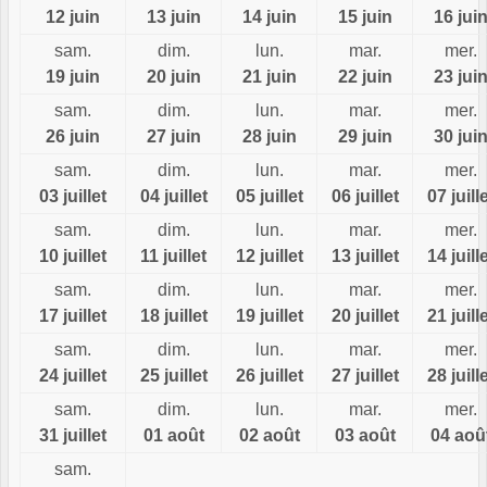
12 juin
13 juin
14 juin
15 juin
16 jui
sam.
dim.
lun.
mar.
mer.
19 juin
20 juin
21 juin
22 juin
23 jui
sam.
dim.
lun.
mar.
mer.
26 juin
27 juin
28 juin
29 juin
30 jui
sam.
dim.
lun.
mar.
mer.
03 juillet
04 juillet
05 juillet
06 juillet
07 juill
sam.
dim.
lun.
mar.
mer.
10 juillet
11 juillet
12 juillet
13 juillet
14 juill
sam.
dim.
lun.
mar.
mer.
17 juillet
18 juillet
19 juillet
20 juillet
21 juill
sam.
dim.
lun.
mar.
mer.
24 juillet
25 juillet
26 juillet
27 juillet
28 juill
sam.
dim.
lun.
mar.
mer.
31 juillet
01 août
02 août
03 août
04 aoû
sam.