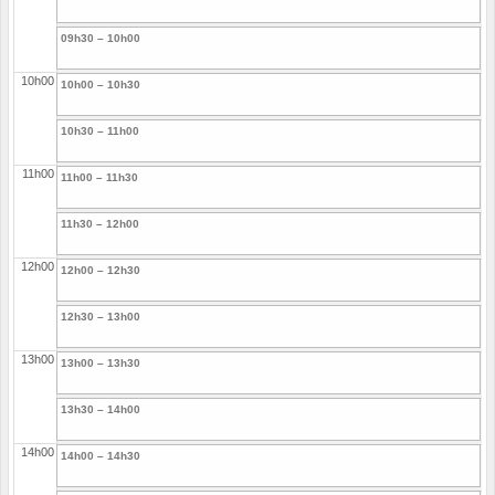
09h30 – 10h00
10h00
10h00 – 10h30
10h30 – 11h00
11h00
11h00 – 11h30
11h30 – 12h00
12h00
12h00 – 12h30
12h30 – 13h00
13h00
13h00 – 13h30
13h30 – 14h00
14h00
14h00 – 14h30