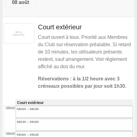
08 août
Court extérieur
Court ouvert à tous. Priorité aux Membres
du Club sur réservation préalable. Si retard
de 10 minutes, les utilisateurs présents
restent, sauf arrangement. Voir règlement
affiché au dos du mur.
Réservations : à la 1/2 heure avec 3
créneaux possibles par jour soit 1h30.
Court extérieur
08h00
08h00 – 08h30
08h30 – 09h00
09h00
09h00 – 09h30