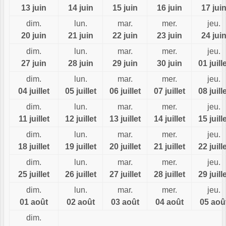
13 juin
14 juin
15 juin
16 juin
17 jui
dim.
lun.
mar.
mer.
jeu.
20 juin
21 juin
22 juin
23 juin
24 jui
dim.
lun.
mar.
mer.
jeu.
27 juin
28 juin
29 juin
30 juin
01 juill
dim.
lun.
mar.
mer.
jeu.
04 juillet
05 juillet
06 juillet
07 juillet
08 juill
dim.
lun.
mar.
mer.
jeu.
11 juillet
12 juillet
13 juillet
14 juillet
15 juill
dim.
lun.
mar.
mer.
jeu.
18 juillet
19 juillet
20 juillet
21 juillet
22 juill
dim.
lun.
mar.
mer.
jeu.
25 juillet
26 juillet
27 juillet
28 juillet
29 juill
dim.
lun.
mar.
mer.
jeu.
01 août
02 août
03 août
04 août
05 aoû
dim.