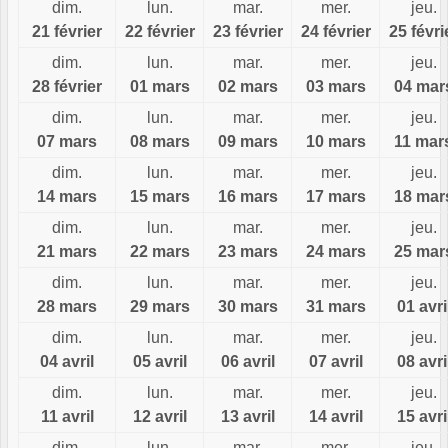
dim.
lun.
mar.
mer.
jeu.
21 février
22 février
23 février
24 février
25 févri
dim.
lun.
mar.
mer.
jeu.
28 février
01 mars
02 mars
03 mars
04 mar
dim.
lun.
mar.
mer.
jeu.
07 mars
08 mars
09 mars
10 mars
11 mar
dim.
lun.
mar.
mer.
jeu.
14 mars
15 mars
16 mars
17 mars
18 mar
dim.
lun.
mar.
mer.
jeu.
21 mars
22 mars
23 mars
24 mars
25 mar
dim.
lun.
mar.
mer.
jeu.
28 mars
29 mars
30 mars
31 mars
01 avri
dim.
lun.
mar.
mer.
jeu.
04 avril
05 avril
06 avril
07 avril
08 avri
dim.
lun.
mar.
mer.
jeu.
11 avril
12 avril
13 avril
14 avril
15 avri
dim.
lun.
mar.
mer.
jeu.