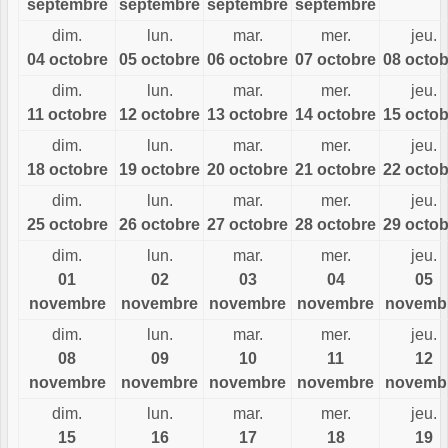
septembre
septembre
septembre
septembre
dim.
lun.
mar.
mer.
jeu.
04 octobre
05 octobre
06 octobre
07 octobre
08 octob
dim.
lun.
mar.
mer.
jeu.
11 octobre
12 octobre
13 octobre
14 octobre
15 octob
dim.
lun.
mar.
mer.
jeu.
18 octobre
19 octobre
20 octobre
21 octobre
22 octob
dim.
lun.
mar.
mer.
jeu.
25 octobre
26 octobre
27 octobre
28 octobre
29 octob
dim.
lun.
mar.
mer.
jeu.
01
02
03
04
05
novembre
novembre
novembre
novembre
novemb
dim.
lun.
mar.
mer.
jeu.
08
09
10
11
12
novembre
novembre
novembre
novembre
novemb
dim.
lun.
mar.
mer.
jeu.
15
16
17
18
19