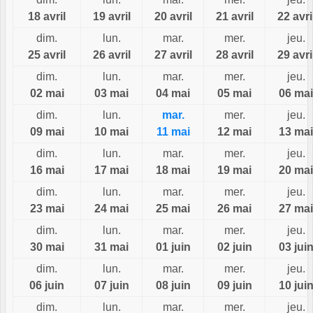
18 avril
19 avril
20 avril
21 avril
22 avri
dim.
lun.
mar.
mer.
jeu.
25 avril
26 avril
27 avril
28 avril
29 avri
dim.
lun.
mar.
mer.
jeu.
02 mai
03 mai
04 mai
05 mai
06 mai
dim.
lun.
mar.
mer.
jeu.
09 mai
10 mai
11 mai
12 mai
13 mai
dim.
lun.
mar.
mer.
jeu.
16 mai
17 mai
18 mai
19 mai
20 mai
dim.
lun.
mar.
mer.
jeu.
23 mai
24 mai
25 mai
26 mai
27 mai
dim.
lun.
mar.
mer.
jeu.
30 mai
31 mai
01 juin
02 juin
03 jui
dim.
lun.
mar.
mer.
jeu.
06 juin
07 juin
08 juin
09 juin
10 jui
dim.
lun.
mar.
mer.
jeu.