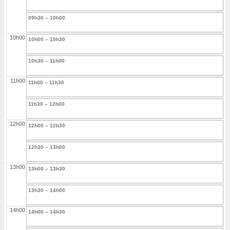
09h30 – 10h00
10h00
10h00 – 10h30
10h30 – 11h00
11h00
11h00 – 11h30
11h30 – 12h00
12h00
12h00 – 12h30
12h30 – 13h00
13h00
13h00 – 13h30
13h30 – 14h00
14h00
14h00 – 14h30