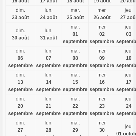
16 août
17 août
18 août
19 août
20 aoû
dim.
lun.
mar.
mer.
jeu.
23 août
24 août
25 août
26 août
27 aoû
mar.
mer.
jeu.
dim.
lun.
01
02
03
30 août
31 août
septembre
septembre
septemb
dim.
lun.
mar.
mer.
jeu.
06
07
08
09
10
septembre
septembre
septembre
septembre
septemb
dim.
lun.
mar.
mer.
jeu.
13
14
15
16
17
septembre
septembre
septembre
septembre
septemb
dim.
lun.
mar.
mer.
jeu.
20
21
22
23
24
septembre
septembre
septembre
septembre
septemb
dim.
lun.
mar.
mer.
jeu.
27
28
29
30
01 octob