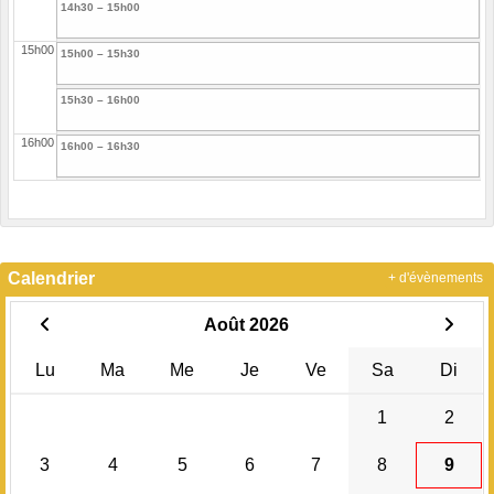
14h30 – 15h00
15h00
15h00 – 15h30
15h30 – 16h00
16h00
16h00 – 16h30
16h30 – 17h00
17h00
17h00 – 17h30
Calendrier
+ d'évènements
17h30 – 18h00
Août 2026
18h00
18h00 – 18h30
Lu
Ma
Me
Je
Ve
Sa
Di
18h30 – 19h00
1
2
19h00
19h00 – 19h30
3
4
5
6
7
8
9
19h30 – 20h00