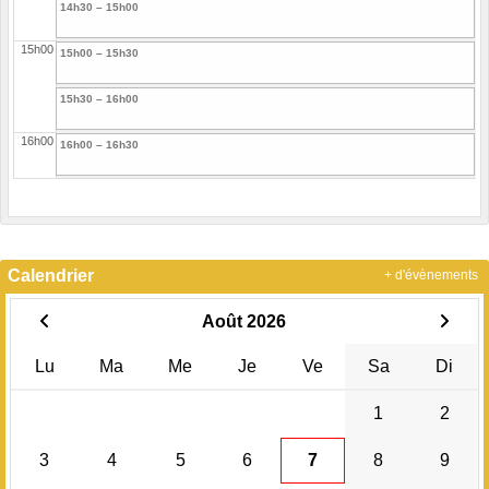
14h30 – 15h00
15h00
15h00 – 15h30
15h30 – 16h00
16h00
16h00 – 16h30
16h30 – 17h00
17h00
17h00 – 17h30
Calendrier
+ d'évènements
17h30 – 18h00
Août 2026
18h00
18h00 – 18h30
Lu
Ma
Me
Je
Ve
Sa
Di
18h30 – 19h00
1
2
19h00
19h00 – 19h30
3
4
5
6
7
8
9
19h30 – 20h00