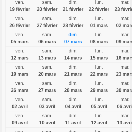
ven.
sam.
dim.
lun.
mar.
19 février
20 février
21 février
22 février
23 févri
ven.
sam.
dim.
lun.
mar.
26 février
27 février
28 février
01 mars
02 mar
ven.
sam.
dim.
lun.
mar.
05 mars
06 mars
07 mars
08 mars
09 mar
ven.
sam.
dim.
lun.
mar.
12 mars
13 mars
14 mars
15 mars
16 mar
ven.
sam.
dim.
lun.
mar.
19 mars
20 mars
21 mars
22 mars
23 mar
ven.
sam.
dim.
lun.
mar.
26 mars
27 mars
28 mars
29 mars
30 mar
ven.
sam.
dim.
lun.
mar.
02 avril
03 avril
04 avril
05 avril
06 avri
ven.
sam.
dim.
lun.
mar.
09 avril
10 avril
11 avril
12 avril
13 avri
ven.
sam.
dim.
lun.
mar.