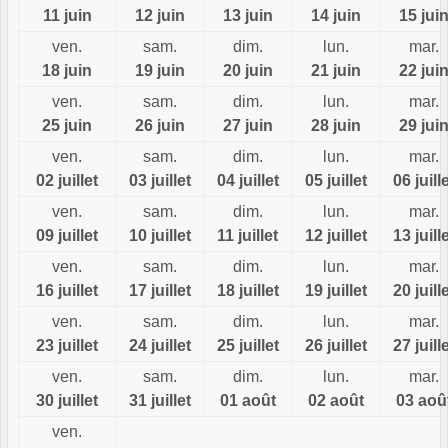
11 juin
12 juin
13 juin
14 juin
15 jui
ven.
sam.
dim.
lun.
mar.
18 juin
19 juin
20 juin
21 juin
22 jui
ven.
sam.
dim.
lun.
mar.
25 juin
26 juin
27 juin
28 juin
29 jui
ven.
sam.
dim.
lun.
mar.
02 juillet
03 juillet
04 juillet
05 juillet
06 juill
ven.
sam.
dim.
lun.
mar.
09 juillet
10 juillet
11 juillet
12 juillet
13 juill
ven.
sam.
dim.
lun.
mar.
16 juillet
17 juillet
18 juillet
19 juillet
20 juill
ven.
sam.
dim.
lun.
mar.
23 juillet
24 juillet
25 juillet
26 juillet
27 juill
ven.
sam.
dim.
lun.
mar.
30 juillet
31 juillet
01 août
02 août
03 aoû
ven.