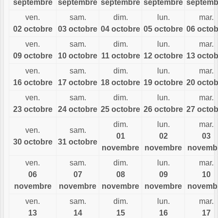
septembre
septembre
septembre
septembre
septemb
ven.
sam.
dim.
lun.
mar.
02 octobre
03 octobre
04 octobre
05 octobre
06 octob
ven.
sam.
dim.
lun.
mar.
09 octobre
10 octobre
11 octobre
12 octobre
13 octob
ven.
sam.
dim.
lun.
mar.
16 octobre
17 octobre
18 octobre
19 octobre
20 octob
ven.
sam.
dim.
lun.
mar.
23 octobre
24 octobre
25 octobre
26 octobre
27 octob
dim.
lun.
mar.
ven.
sam.
01
02
03
30 octobre
31 octobre
novembre
novembre
novemb
ven.
sam.
dim.
lun.
mar.
06
07
08
09
10
novembre
novembre
novembre
novembre
novemb
ven.
sam.
dim.
lun.
mar.
13
14
15
16
17