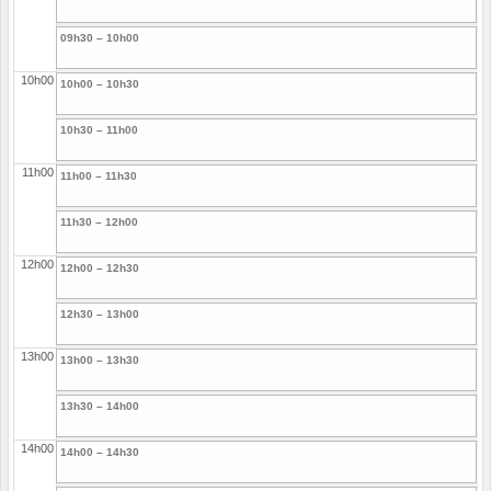
09h30 – 10h00
10h00
10h00 – 10h30
10h30 – 11h00
11h00
11h00 – 11h30
11h30 – 12h00
12h00
12h00 – 12h30
12h30 – 13h00
13h00
13h00 – 13h30
13h30 – 14h00
14h00
14h00 – 14h30