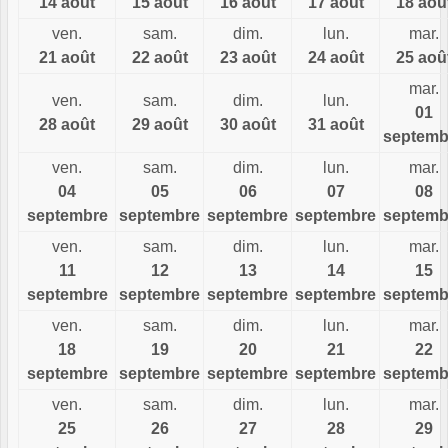
14 août
15 août
16 août
17 août
18 aoû
ven.
sam.
dim.
lun.
mar.
21 août
22 août
23 août
24 août
25 aoû
mar.
ven.
sam.
dim.
lun.
01
28 août
29 août
30 août
31 août
septemb
ven.
sam.
dim.
lun.
mar.
04
05
06
07
08
septembre
septembre
septembre
septembre
septemb
ven.
sam.
dim.
lun.
mar.
11
12
13
14
15
septembre
septembre
septembre
septembre
septemb
ven.
sam.
dim.
lun.
mar.
18
19
20
21
22
septembre
septembre
septembre
septembre
septemb
ven.
sam.
dim.
lun.
mar.
25
26
27
28
29