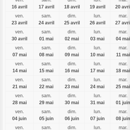
16 avril
17 avril
18 avril
19 avril
20 avri
ven.
sam.
dim.
lun.
mar.
23 avril
24 avril
25 avril
26 avril
27 avri
ven.
sam.
dim.
lun.
mar.
30 avril
01 mai
02 mai
03 mai
04 mai
ven.
sam.
dim.
lun.
mar.
07 mai
08 mai
09 mai
10 mai
11 mai
ven.
sam.
dim.
lun.
mar.
14 mai
15 mai
16 mai
17 mai
18 mai
ven.
sam.
dim.
lun.
mar.
21 mai
22 mai
23 mai
24 mai
25 mai
ven.
sam.
dim.
lun.
mar.
28 mai
29 mai
30 mai
31 mai
01 jui
ven.
sam.
dim.
lun.
mar.
04 juin
05 juin
06 juin
07 juin
08 jui
ven.
sam.
dim.
lun.
mar.