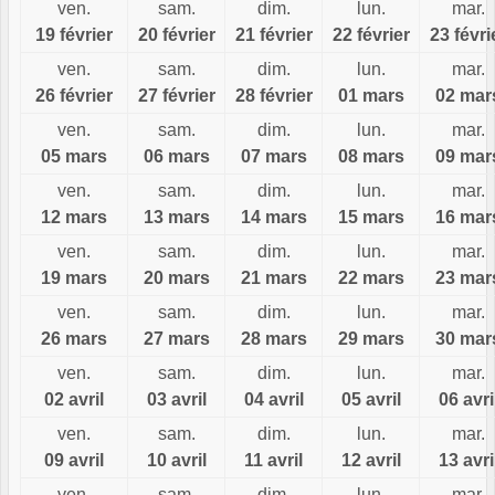
ven.
sam.
dim.
lun.
mar.
19 février
20 février
21 février
22 février
23 févri
ven.
sam.
dim.
lun.
mar.
26 février
27 février
28 février
01 mars
02 mar
ven.
sam.
dim.
lun.
mar.
05 mars
06 mars
07 mars
08 mars
09 mar
ven.
sam.
dim.
lun.
mar.
12 mars
13 mars
14 mars
15 mars
16 mar
ven.
sam.
dim.
lun.
mar.
19 mars
20 mars
21 mars
22 mars
23 mar
ven.
sam.
dim.
lun.
mar.
26 mars
27 mars
28 mars
29 mars
30 mar
ven.
sam.
dim.
lun.
mar.
02 avril
03 avril
04 avril
05 avril
06 avri
ven.
sam.
dim.
lun.
mar.
09 avril
10 avril
11 avril
12 avril
13 avri
ven.
sam.
dim.
lun.
mar.