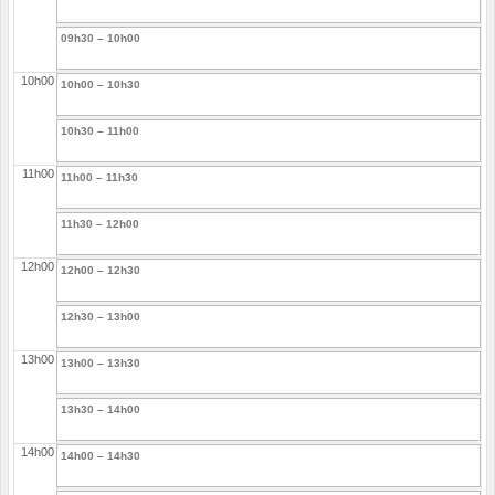
09h30 – 10h00
10h00
10h00 – 10h30
10h30 – 11h00
11h00
11h00 – 11h30
11h30 – 12h00
12h00
12h00 – 12h30
12h30 – 13h00
13h00
13h00 – 13h30
13h30 – 14h00
14h00
14h00 – 14h30