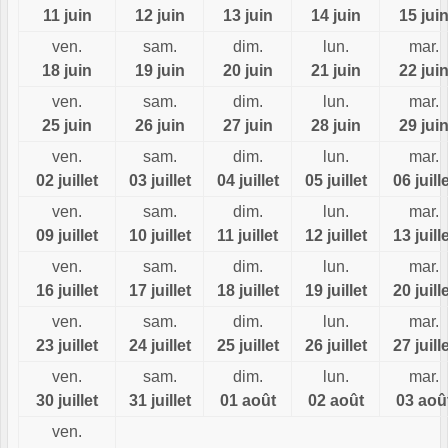
11 juin
12 juin
13 juin
14 juin
15 jui
ven.
sam.
dim.
lun.
mar.
18 juin
19 juin
20 juin
21 juin
22 jui
ven.
sam.
dim.
lun.
mar.
25 juin
26 juin
27 juin
28 juin
29 jui
ven.
sam.
dim.
lun.
mar.
02 juillet
03 juillet
04 juillet
05 juillet
06 juill
ven.
sam.
dim.
lun.
mar.
09 juillet
10 juillet
11 juillet
12 juillet
13 juill
ven.
sam.
dim.
lun.
mar.
16 juillet
17 juillet
18 juillet
19 juillet
20 juill
ven.
sam.
dim.
lun.
mar.
23 juillet
24 juillet
25 juillet
26 juillet
27 juill
ven.
sam.
dim.
lun.
mar.
30 juillet
31 juillet
01 août
02 août
03 aoû
ven.