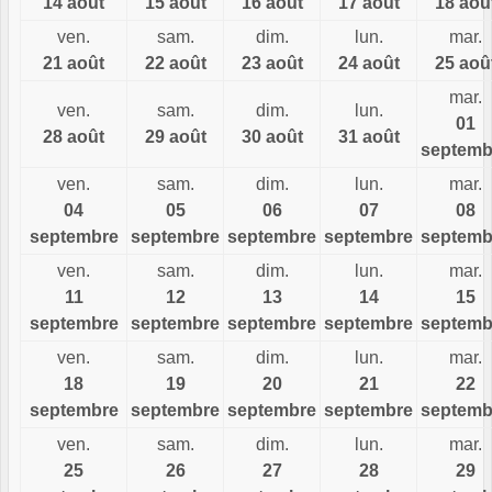
14 août
15 août
16 août
17 août
18 aoû
ven.
sam.
dim.
lun.
mar.
21 août
22 août
23 août
24 août
25 aoû
mar.
ven.
sam.
dim.
lun.
01
28 août
29 août
30 août
31 août
septemb
ven.
sam.
dim.
lun.
mar.
04
05
06
07
08
septembre
septembre
septembre
septembre
septemb
ven.
sam.
dim.
lun.
mar.
11
12
13
14
15
septembre
septembre
septembre
septembre
septemb
ven.
sam.
dim.
lun.
mar.
18
19
20
21
22
septembre
septembre
septembre
septembre
septemb
ven.
sam.
dim.
lun.
mar.
25
26
27
28
29