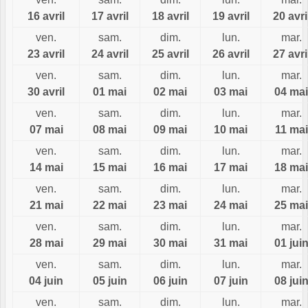
16 avril
17 avril
18 avril
19 avril
20 avri
ven.
sam.
dim.
lun.
mar.
23 avril
24 avril
25 avril
26 avril
27 avri
ven.
sam.
dim.
lun.
mar.
30 avril
01 mai
02 mai
03 mai
04 mai
ven.
sam.
dim.
lun.
mar.
07 mai
08 mai
09 mai
10 mai
11 mai
ven.
sam.
dim.
lun.
mar.
14 mai
15 mai
16 mai
17 mai
18 mai
ven.
sam.
dim.
lun.
mar.
21 mai
22 mai
23 mai
24 mai
25 mai
ven.
sam.
dim.
lun.
mar.
28 mai
29 mai
30 mai
31 mai
01 jui
ven.
sam.
dim.
lun.
mar.
04 juin
05 juin
06 juin
07 juin
08 jui
ven.
sam.
dim.
lun.
mar.