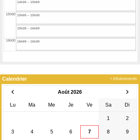
14h30 – 15h00
15h00
15h00 – 15h30
15h30 – 16h00
16h00
16h00 – 16h30
16h30 – 17h00
17h00
17h00 – 17h30
Calendrier
+ d'évènements
17h30 – 18h00
Août 2026
18h00
18h00 – 18h30
Lu
Ma
Me
Je
Ve
Sa
Di
18h30 – 19h00
1
2
19h00
19h00 – 19h30
3
4
5
6
7
8
9
19h30 – 20h00