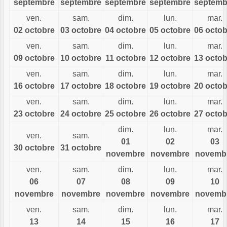
septembre
septembre
septembre
septembre
septemb
ven.
sam.
dim.
lun.
mar.
02 octobre
03 octobre
04 octobre
05 octobre
06 octob
ven.
sam.
dim.
lun.
mar.
09 octobre
10 octobre
11 octobre
12 octobre
13 octob
ven.
sam.
dim.
lun.
mar.
16 octobre
17 octobre
18 octobre
19 octobre
20 octob
ven.
sam.
dim.
lun.
mar.
23 octobre
24 octobre
25 octobre
26 octobre
27 octob
dim.
lun.
mar.
ven.
sam.
01
02
03
30 octobre
31 octobre
novembre
novembre
novemb
ven.
sam.
dim.
lun.
mar.
06
07
08
09
10
novembre
novembre
novembre
novembre
novemb
ven.
sam.
dim.
lun.
mar.
13
14
15
16
17