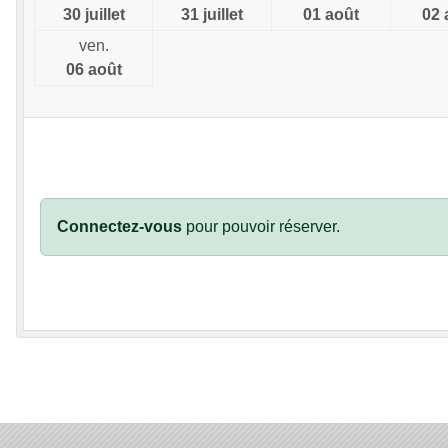
30 juillet
31 juillet
01 août
02 
ven.
06 août
Connectez-vous
pour pouvoir réserver.