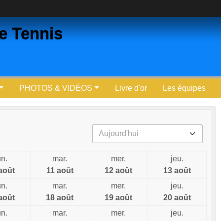
ne Tennis
PHOTOS & VIDÉOS
Livre d'or
Les équipes
un.
mar.
mer.
jeu.
août
11 août
12 août
13 août
un.
mar.
mer.
jeu.
août
18 août
19 août
20 août
un.
mar.
mer.
jeu.