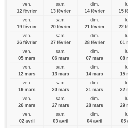
ven.
sam.
dim.
l
12 février
13 février
14 février
15 f
ven.
sam.
dim.
l
19 février
20 février
21 février
22 f
ven.
sam.
dim.
l
26 février
27 février
28 février
01 
ven.
sam.
dim.
l
05 mars
06 mars
07 mars
08 
ven.
sam.
dim.
l
12 mars
13 mars
14 mars
15 
ven.
sam.
dim.
l
19 mars
20 mars
21 mars
22 
ven.
sam.
dim.
l
26 mars
27 mars
28 mars
29 
ven.
sam.
dim.
l
02 avril
03 avril
04 avril
05 