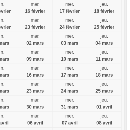
un.
mar.
mer.
jeu.
évrier
16 février
17 février
18 février
un.
mar.
mer.
jeu.
évrier
23 février
24 février
25 février
un.
mar.
mer.
jeu.
mars
02 mars
03 mars
04 mars
un.
mar.
mer.
jeu.
mars
09 mars
10 mars
11 mars
un.
mar.
mer.
jeu.
mars
16 mars
17 mars
18 mars
un.
mar.
mer.
jeu.
mars
23 mars
24 mars
25 mars
un.
mar.
mer.
jeu.
mars
30 mars
31 mars
01 avril
un.
mar.
mer.
jeu.
avril
06 avril
07 avril
08 avril