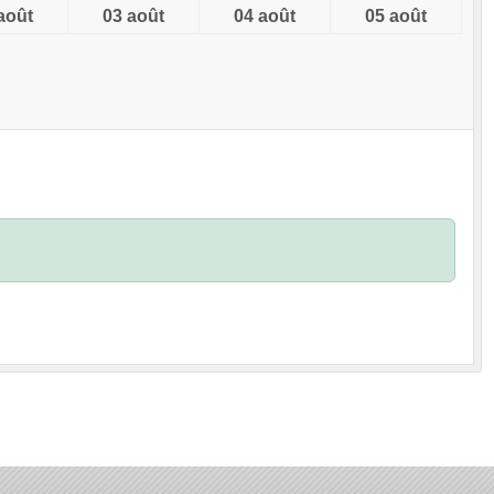
août
03 août
04 août
05 août