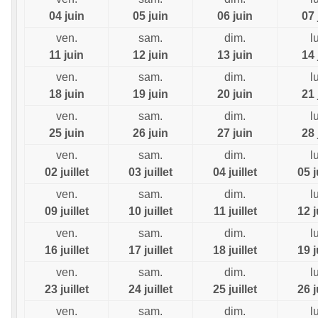
04 juin
05 juin
06 juin
07 
ven.
sam.
dim.
l
11 juin
12 juin
13 juin
14 
ven.
sam.
dim.
l
18 juin
19 juin
20 juin
21 
ven.
sam.
dim.
l
25 juin
26 juin
27 juin
28 
ven.
sam.
dim.
l
02 juillet
03 juillet
04 juillet
05 j
ven.
sam.
dim.
l
09 juillet
10 juillet
11 juillet
12 j
ven.
sam.
dim.
l
16 juillet
17 juillet
18 juillet
19 j
ven.
sam.
dim.
l
23 juillet
24 juillet
25 juillet
26 j
ven.
sam.
dim.
l