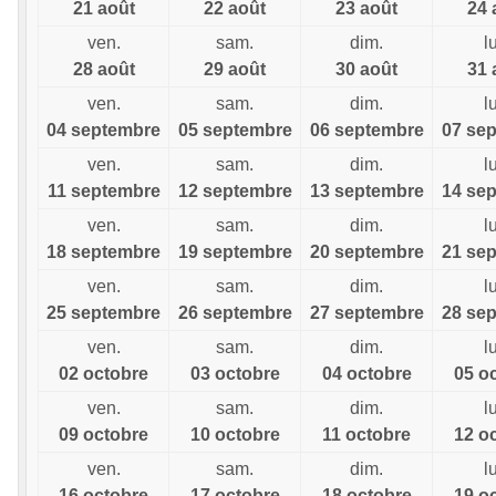
21 août
22 août
23 août
24 
ven.
sam.
dim.
l
28 août
29 août
30 août
31 
ven.
sam.
dim.
l
04 septembre
05 septembre
06 septembre
07 se
ven.
sam.
dim.
l
11 septembre
12 septembre
13 septembre
14 se
ven.
sam.
dim.
l
18 septembre
19 septembre
20 septembre
21 se
ven.
sam.
dim.
l
25 septembre
26 septembre
27 septembre
28 se
ven.
sam.
dim.
l
02 octobre
03 octobre
04 octobre
05 o
ven.
sam.
dim.
l
09 octobre
10 octobre
11 octobre
12 o
ven.
sam.
dim.
l
16 octobre
17 octobre
18 octobre
19 o