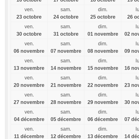
ven.
sam.
dim.
l
23 octobre
24 octobre
25 octobre
26 o
ven.
sam.
dim.
l
30 octobre
31 octobre
01 novembre
02 no
ven.
sam.
dim.
l
06 novembre
07 novembre
08 novembre
09 no
ven.
sam.
dim.
l
13 novembre
14 novembre
15 novembre
16 no
ven.
sam.
dim.
l
20 novembre
21 novembre
22 novembre
23 no
ven.
sam.
dim.
l
27 novembre
28 novembre
29 novembre
30 no
ven.
sam.
dim.
l
04 décembre
05 décembre
06 décembre
07 dé
ven.
sam.
dim.
l
11 décembre
12 décembre
13 décembre
14 dé