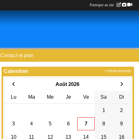
Participer au site :
Contact et plan
Calendrier
+ d'évènements
Août 2026
Lu
Ma
Me
Je
Ve
Sa
Di
1
2
3
4
5
6
7
8
9
10
11
12
13
14
15
16