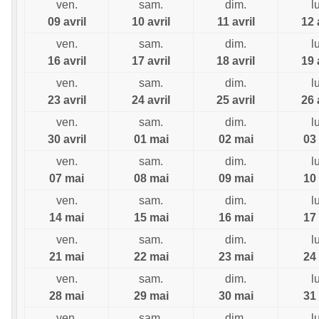
ven.
sam.
dim.
l
09 avril
10 avril
11 avril
12 
ven.
sam.
dim.
l
16 avril
17 avril
18 avril
19 
ven.
sam.
dim.
l
23 avril
24 avril
25 avril
26 
ven.
sam.
dim.
l
30 avril
01 mai
02 mai
03
ven.
sam.
dim.
l
07 mai
08 mai
09 mai
10
ven.
sam.
dim.
l
14 mai
15 mai
16 mai
17
ven.
sam.
dim.
l
21 mai
22 mai
23 mai
24
ven.
sam.
dim.
l
28 mai
29 mai
30 mai
31
ven.
sam.
dim.
l