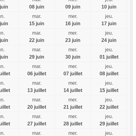
juin
08 juin
09 juin
10 juin
un.
mar.
mer.
jeu.
juin
15 juin
16 juin
17 juin
un.
mar.
mer.
jeu.
juin
22 juin
23 juin
24 juin
un.
mar.
mer.
jeu.
juin
29 juin
30 juin
01 juillet
un.
mar.
mer.
jeu.
uillet
06 juillet
07 juillet
08 juillet
un.
mar.
mer.
jeu.
uillet
13 juillet
14 juillet
15 juillet
un.
mar.
mer.
jeu.
uillet
20 juillet
21 juillet
22 juillet
un.
mar.
mer.
jeu.
uillet
27 juillet
28 juillet
29 juillet
un.
mar.
mer.
jeu.