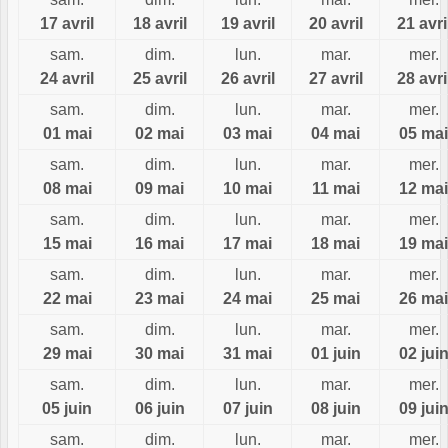
17 avril
18 avril
19 avril
20 avril
21 avri
sam.
dim.
lun.
mar.
mer.
24 avril
25 avril
26 avril
27 avril
28 avri
sam.
dim.
lun.
mar.
mer.
01 mai
02 mai
03 mai
04 mai
05 mai
sam.
dim.
lun.
mar.
mer.
08 mai
09 mai
10 mai
11 mai
12 mai
sam.
dim.
lun.
mar.
mer.
15 mai
16 mai
17 mai
18 mai
19 mai
sam.
dim.
lun.
mar.
mer.
22 mai
23 mai
24 mai
25 mai
26 mai
sam.
dim.
lun.
mar.
mer.
29 mai
30 mai
31 mai
01 juin
02 jui
sam.
dim.
lun.
mar.
mer.
05 juin
06 juin
07 juin
08 juin
09 jui
sam.
dim.
lun.
mar.
mer.