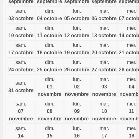
septembre
septembre
septembre
septembre
septemb
sam.
dim.
lun.
mar.
mer.
03 octobre
04 octobre
05 octobre
06 octobre
07 octob
sam.
dim.
lun.
mar.
mer.
10 octobre
11 octobre
12 octobre
13 octobre
14 octob
sam.
dim.
lun.
mar.
mer.
17 octobre
18 octobre
19 octobre
20 octobre
21 octob
sam.
dim.
lun.
mar.
mer.
24 octobre
25 octobre
26 octobre
27 octobre
28 octob
dim.
lun.
mar.
mer.
sam.
01
02
03
04
31 octobre
novembre
novembre
novembre
novemb
sam.
dim.
lun.
mar.
mer.
07
08
09
10
11
novembre
novembre
novembre
novembre
novemb
sam.
dim.
lun.
mar.
mer.
14
15
16
17
18