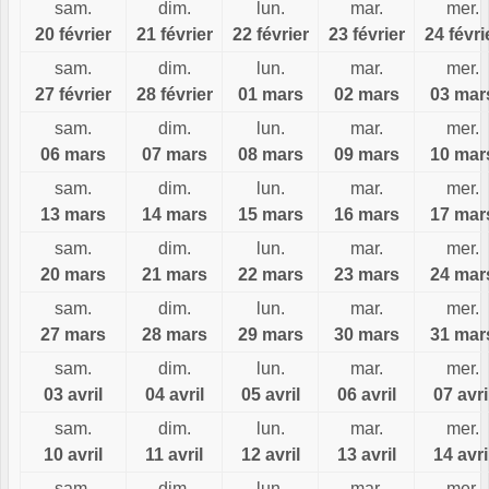
sam.
dim.
lun.
mar.
mer.
20 février
21 février
22 février
23 février
24 févri
sam.
dim.
lun.
mar.
mer.
27 février
28 février
01 mars
02 mars
03 mar
sam.
dim.
lun.
mar.
mer.
06 mars
07 mars
08 mars
09 mars
10 mar
sam.
dim.
lun.
mar.
mer.
13 mars
14 mars
15 mars
16 mars
17 mar
sam.
dim.
lun.
mar.
mer.
20 mars
21 mars
22 mars
23 mars
24 mar
sam.
dim.
lun.
mar.
mer.
27 mars
28 mars
29 mars
30 mars
31 mar
sam.
dim.
lun.
mar.
mer.
03 avril
04 avril
05 avril
06 avril
07 avri
sam.
dim.
lun.
mar.
mer.
10 avril
11 avril
12 avril
13 avril
14 avri
sam.
dim.
lun.
mar.
mer.