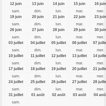
12 juin
13 juin
14 juin
15 juin
16 jui
sam.
dim.
lun.
mar.
mer.
19 juin
20 juin
21 juin
22 juin
23 jui
sam.
dim.
lun.
mar.
mer.
26 juin
27 juin
28 juin
29 juin
30 jui
sam.
dim.
lun.
mar.
mer.
03 juillet
04 juillet
05 juillet
06 juillet
07 juill
sam.
dim.
lun.
mar.
mer.
10 juillet
11 juillet
12 juillet
13 juillet
14 juill
sam.
dim.
lun.
mar.
mer.
17 juillet
18 juillet
19 juillet
20 juillet
21 juill
sam.
dim.
lun.
mar.
mer.
24 juillet
25 juillet
26 juillet
27 juillet
28 juill
sam.
dim.
lun.
mar.
mer.
31 juillet
01 août
02 août
03 août
04 aoû
sam.