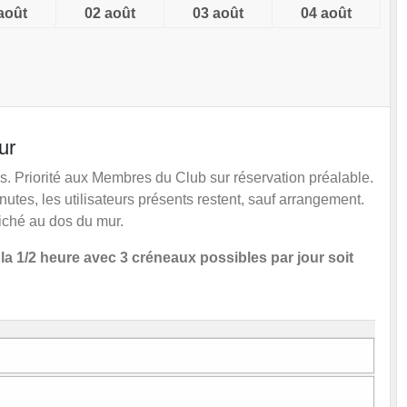
août
02 août
03 août
04 août
ur
us. Priorité aux Membres du Club sur réservation préalable.
nutes, les utilisateurs présents restent, sauf arrangement.
fiché au dos du mur.
 la 1/2 heure avec 3 créneaux possibles par jour soit