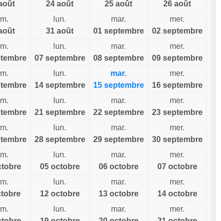
août
24 août
25 août
26 août
im.
lun.
mar.
mer.
août
31 août
01 septembre
02 septembre
im.
lun.
mar.
mer.
ptembre
07 septembre
08 septembre
09 septembre
im.
lun.
mar.
mer.
ptembre
14 septembre
15 septembre
16 septembre
im.
lun.
mar.
mer.
ptembre
21 septembre
22 septembre
23 septembre
im.
lun.
mar.
mer.
ptembre
28 septembre
29 septembre
30 septembre
im.
lun.
mar.
mer.
ctobre
05 octobre
06 octobre
07 octobre
im.
lun.
mar.
mer.
ctobre
12 octobre
13 octobre
14 octobre
im.
lun.
mar.
mer.
ctobre
19 octobre
20 octobre
21 octobre