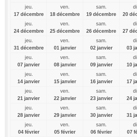
jeu.
ven.
sam.
d
17 décembre
18 décembre
19 décembre
20 dé
jeu.
ven.
sam.
d
24 décembre
25 décembre
26 décembre
27 dé
jeu.
ven.
sam.
d
31 décembre
01 janvier
02 janvier
03 j
jeu.
ven.
sam.
d
07 janvier
08 janvier
09 janvier
10 j
jeu.
ven.
sam.
d
14 janvier
15 janvier
16 janvier
17 j
jeu.
ven.
sam.
d
21 janvier
22 janvier
23 janvier
24 j
jeu.
ven.
sam.
d
28 janvier
29 janvier
30 janvier
31 j
jeu.
ven.
sam.
d
04 février
05 février
06 février
07 f