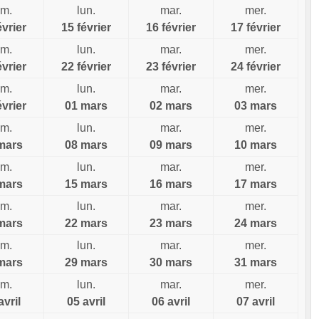
im.
lun.
mar.
mer.
évrier
15 février
16 février
17 février
im.
lun.
mar.
mer.
évrier
22 février
23 février
24 février
im.
lun.
mar.
mer.
évrier
01 mars
02 mars
03 mars
im.
lun.
mar.
mer.
mars
08 mars
09 mars
10 mars
im.
lun.
mar.
mer.
mars
15 mars
16 mars
17 mars
im.
lun.
mar.
mer.
mars
22 mars
23 mars
24 mars
im.
lun.
mar.
mer.
mars
29 mars
30 mars
31 mars
im.
lun.
mar.
mer.
avril
05 avril
06 avril
07 avril