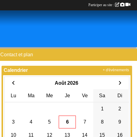
Participer au site :
Contact et plan
Calendrier
+ d'évènements
Août 2026
Lu
Ma
Me
Je
Ve
Sa
Di
1
2
3
4
5
6
7
8
9
10
11
12
13
14
15
16