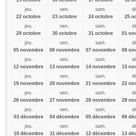
jeu.
ven.
sam.
d
22 octobre
23 octobre
24 octobre
25 o
jeu.
ven.
sam.
d
29 octobre
30 octobre
31 octobre
01 no
jeu.
ven.
sam.
d
05 novembre
06 novembre
07 novembre
08 no
jeu.
ven.
sam.
d
12 novembre
13 novembre
14 novembre
15 no
jeu.
ven.
sam.
d
19 novembre
20 novembre
21 novembre
22 no
jeu.
ven.
sam.
d
26 novembre
27 novembre
28 novembre
29 no
jeu.
ven.
sam.
d
03 décembre
04 décembre
05 décembre
06 dé
jeu.
ven.
sam.
d
10 décembre
11 décembre
12 décembre
13 dé