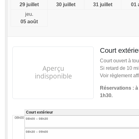
29 juillet
30 juillet
31 juillet
01 
jeu.
05 août
Court extérie
Court ouvert à to
Si retard de 10 mi
Voir règlement af
Réservations : à
1h30.
Court extérieur
08h00
08h00 – 08h30
08h30 – 09h00