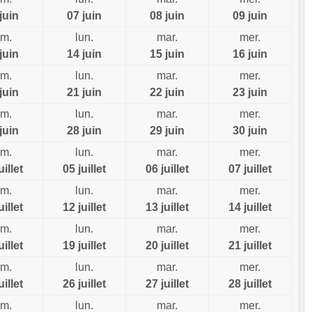
juin
07 juin
08 juin
09 juin
im.
lun.
mar.
mer.
juin
14 juin
15 juin
16 juin
im.
lun.
mar.
mer.
juin
21 juin
22 juin
23 juin
im.
lun.
mar.
mer.
juin
28 juin
29 juin
30 juin
im.
lun.
mar.
mer.
uillet
05 juillet
06 juillet
07 juillet
im.
lun.
mar.
mer.
uillet
12 juillet
13 juillet
14 juillet
im.
lun.
mar.
mer.
uillet
19 juillet
20 juillet
21 juillet
im.
lun.
mar.
mer.
uillet
26 juillet
27 juillet
28 juillet
im.
lun.
mar.
mer.