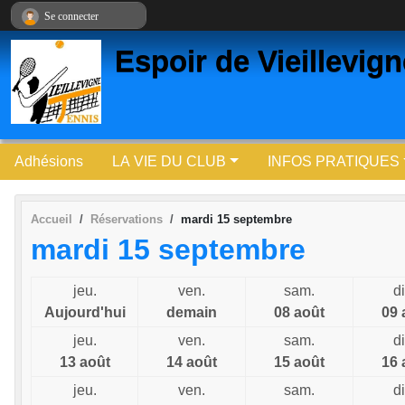
Panneau de gestion des cookies
Se connecter
Espoir de Vieillevig
Adhésions
LA VIE DU CLUB
INFOS PRATIQUES
Accueil
Réservations
mardi 15 septembre
mardi 15 septembre
jeu.
ven.
sam.
d
Aujourd'hui
demain
08 août
09 
jeu.
ven.
sam.
d
13 août
14 août
15 août
16 
jeu.
ven.
sam.
d