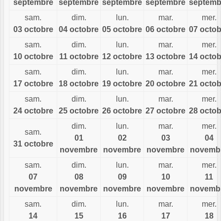
septembre
septembre
septembre
septembre
septemb
sam.
dim.
lun.
mar.
mer.
03 octobre
04 octobre
05 octobre
06 octobre
07 octob
sam.
dim.
lun.
mar.
mer.
10 octobre
11 octobre
12 octobre
13 octobre
14 octob
sam.
dim.
lun.
mar.
mer.
17 octobre
18 octobre
19 octobre
20 octobre
21 octob
sam.
dim.
lun.
mar.
mer.
24 octobre
25 octobre
26 octobre
27 octobre
28 octob
dim.
lun.
mar.
mer.
sam.
01
02
03
04
31 octobre
novembre
novembre
novembre
novemb
sam.
dim.
lun.
mar.
mer.
07
08
09
10
11
novembre
novembre
novembre
novembre
novemb
sam.
dim.
lun.
mar.
mer.
14
15
16
17
18