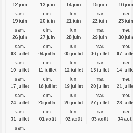
12 juin
13 juin
14 juin
15 juin
16 jui
sam.
dim.
lun.
mar.
mer.
19 juin
20 juin
21 juin
22 juin
23 jui
sam.
dim.
lun.
mar.
mer.
26 juin
27 juin
28 juin
29 juin
30 jui
sam.
dim.
lun.
mar.
mer.
03 juillet
04 juillet
05 juillet
06 juillet
07 juill
sam.
dim.
lun.
mar.
mer.
10 juillet
11 juillet
12 juillet
13 juillet
14 juill
sam.
dim.
lun.
mar.
mer.
17 juillet
18 juillet
19 juillet
20 juillet
21 juill
sam.
dim.
lun.
mar.
mer.
24 juillet
25 juillet
26 juillet
27 juillet
28 juill
sam.
dim.
lun.
mar.
mer.
31 juillet
01 août
02 août
03 août
04 aoû
sam.