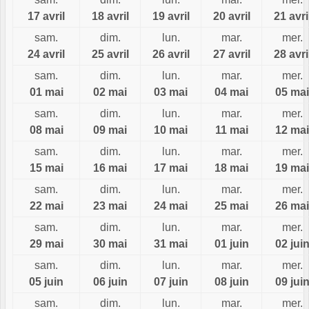
17 avril
18 avril
19 avril
20 avril
21 avri
sam.
dim.
lun.
mar.
mer.
24 avril
25 avril
26 avril
27 avril
28 avri
sam.
dim.
lun.
mar.
mer.
01 mai
02 mai
03 mai
04 mai
05 mai
sam.
dim.
lun.
mar.
mer.
08 mai
09 mai
10 mai
11 mai
12 mai
sam.
dim.
lun.
mar.
mer.
15 mai
16 mai
17 mai
18 mai
19 mai
sam.
dim.
lun.
mar.
mer.
22 mai
23 mai
24 mai
25 mai
26 mai
sam.
dim.
lun.
mar.
mer.
29 mai
30 mai
31 mai
01 juin
02 jui
sam.
dim.
lun.
mar.
mer.
05 juin
06 juin
07 juin
08 juin
09 jui
sam.
dim.
lun.
mar.
mer.