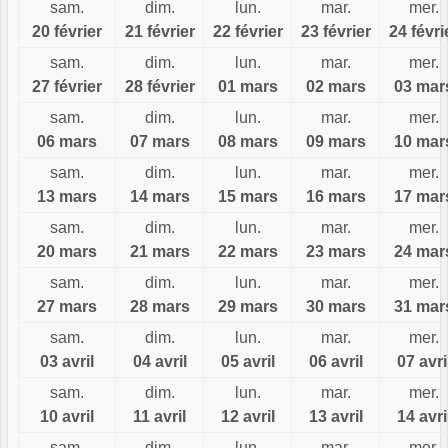
sam.
dim.
lun.
mar.
mer.
20 février
21 février
22 février
23 février
24 févri
sam.
dim.
lun.
mar.
mer.
27 février
28 février
01 mars
02 mars
03 mar
sam.
dim.
lun.
mar.
mer.
06 mars
07 mars
08 mars
09 mars
10 mar
sam.
dim.
lun.
mar.
mer.
13 mars
14 mars
15 mars
16 mars
17 mar
sam.
dim.
lun.
mar.
mer.
20 mars
21 mars
22 mars
23 mars
24 mar
sam.
dim.
lun.
mar.
mer.
27 mars
28 mars
29 mars
30 mars
31 mar
sam.
dim.
lun.
mar.
mer.
03 avril
04 avril
05 avril
06 avril
07 avri
sam.
dim.
lun.
mar.
mer.
10 avril
11 avril
12 avril
13 avril
14 avri
sam.
dim.
lun.
mar.
mer.