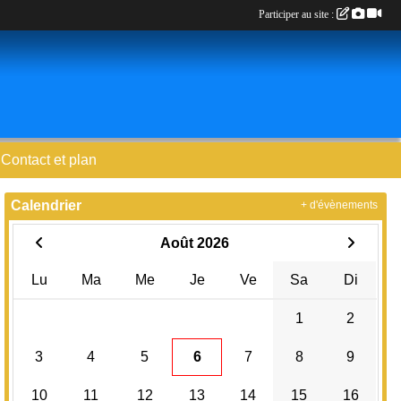
Participer au site :
Contact et plan
Calendrier
+ d'évènements
Août 2026
Lu
Ma
Me
Je
Ve
Sa
Di
1
2
3
4
5
6
7
8
9
10
11
12
13
14
15
16