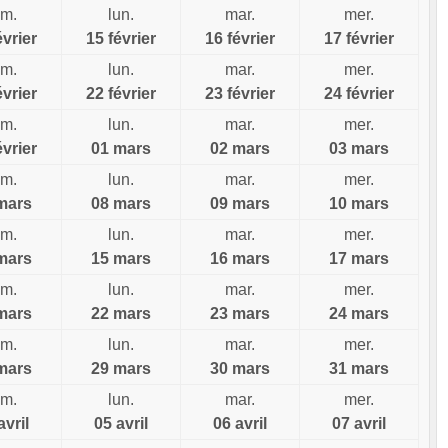
im.
lun.
mar.
mer.
évrier
15 février
16 février
17 février
im.
lun.
mar.
mer.
évrier
22 février
23 février
24 février
im.
lun.
mar.
mer.
évrier
01 mars
02 mars
03 mars
im.
lun.
mar.
mer.
mars
08 mars
09 mars
10 mars
im.
lun.
mar.
mer.
mars
15 mars
16 mars
17 mars
im.
lun.
mar.
mer.
mars
22 mars
23 mars
24 mars
im.
lun.
mar.
mer.
mars
29 mars
30 mars
31 mars
im.
lun.
mar.
mer.
avril
05 avril
06 avril
07 avril