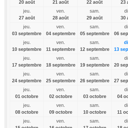
20 août
21 août
22 août
23 
jeu.
ven.
sam.
d
27 août
28 août
29 août
30 
jeu.
ven.
sam.
d
03 septembre
04 septembre
05 septembre
06 se
jeu.
ven.
sam.
d
10 septembre
11 septembre
12 septembre
13 se
jeu.
ven.
sam.
d
17 septembre
18 septembre
19 septembre
20 se
jeu.
ven.
sam.
d
24 septembre
25 septembre
26 septembre
27 se
jeu.
ven.
sam.
d
01 octobre
02 octobre
03 octobre
04 o
jeu.
ven.
sam.
d
08 octobre
09 octobre
10 octobre
11 o
jeu.
ven.
sam.
d
15 octobre
16 octobre
17 octobre
18 o