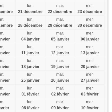
im.
lun.
mar.
mer.
cembre
21 décembre
22 décembre
23 décembre
im.
lun.
mar.
mer.
cembre
28 décembre
29 décembre
30 décembre
im.
lun.
mar.
mer.
anvier
04 janvier
05 janvier
06 janvier
im.
lun.
mar.
mer.
anvier
11 janvier
12 janvier
13 janvier
im.
lun.
mar.
mer.
anvier
18 janvier
19 janvier
20 janvier
im.
lun.
mar.
mer.
anvier
25 janvier
26 janvier
27 janvier
im.
lun.
mar.
mer.
anvier
01 février
02 février
03 février
im.
lun.
mar.
mer.
évrier
08 février
09 février
10 février