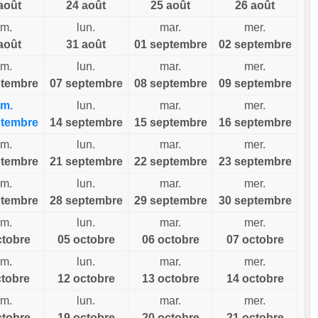
août
24 août
25 août
26 août
im.
lun.
mar.
mer.
août
31 août
01 septembre
02 septembre
im.
lun.
mar.
mer.
ptembre
07 septembre
08 septembre
09 septembre
im.
lun.
mar.
mer.
ptembre
14 septembre
15 septembre
16 septembre
im.
lun.
mar.
mer.
ptembre
21 septembre
22 septembre
23 septembre
im.
lun.
mar.
mer.
ptembre
28 septembre
29 septembre
30 septembre
im.
lun.
mar.
mer.
ctobre
05 octobre
06 octobre
07 octobre
im.
lun.
mar.
mer.
ctobre
12 octobre
13 octobre
14 octobre
im.
lun.
mar.
mer.
ctobre
19 octobre
20 octobre
21 octobre