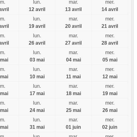
im.
lun.
mar.
mer.
avril
12 avril
13 avril
14 avril
im.
lun.
mar.
mer.
avril
19 avril
20 avril
21 avril
im.
lun.
mar.
mer.
avril
26 avril
27 avril
28 avril
im.
lun.
mar.
mer.
 mai
03 mai
04 mai
05 mai
im.
lun.
mar.
mer.
 mai
10 mai
11 mai
12 mai
im.
lun.
mar.
mer.
 mai
17 mai
18 mai
19 mai
im.
lun.
mar.
mer.
 mai
24 mai
25 mai
26 mai
im.
lun.
mar.
mer.
 mai
31 mai
01 juin
02 juin
im.
lun.
mar.
mer.