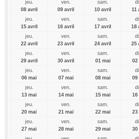
jeu.
ven.
sam.
d
08 avril
09 avril
10 avril
11 
jeu.
ven.
sam.
d
15 avril
16 avril
17 avril
18 
jeu.
ven.
sam.
d
22 avril
23 avril
24 avril
25 
jeu.
ven.
sam.
d
29 avril
30 avril
01 mai
02
jeu.
ven.
sam.
d
06 mai
07 mai
08 mai
09
jeu.
ven.
sam.
d
13 mai
14 mai
15 mai
16
jeu.
ven.
sam.
d
20 mai
21 mai
22 mai
23
jeu.
ven.
sam.
d
27 mai
28 mai
29 mai
30
jeu.
ven.
sam.
d