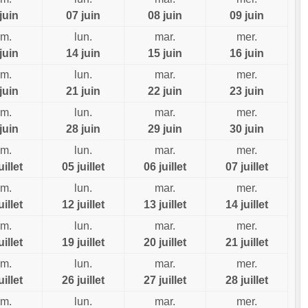
juin
07 juin
08 juin
09 juin
im.
lun.
mar.
mer.
juin
14 juin
15 juin
16 juin
im.
lun.
mar.
mer.
juin
21 juin
22 juin
23 juin
im.
lun.
mar.
mer.
juin
28 juin
29 juin
30 juin
im.
lun.
mar.
mer.
uillet
05 juillet
06 juillet
07 juillet
im.
lun.
mar.
mer.
uillet
12 juillet
13 juillet
14 juillet
im.
lun.
mar.
mer.
uillet
19 juillet
20 juillet
21 juillet
im.
lun.
mar.
mer.
uillet
26 juillet
27 juillet
28 juillet
im.
lun.
mar.
mer.