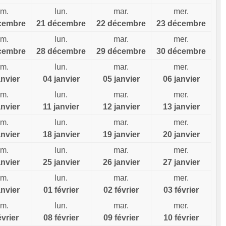
im.
lun.
mar.
mer.
cembre
21 décembre
22 décembre
23 décembre
im.
lun.
mar.
mer.
cembre
28 décembre
29 décembre
30 décembre
im.
lun.
mar.
mer.
anvier
04 janvier
05 janvier
06 janvier
im.
lun.
mar.
mer.
anvier
11 janvier
12 janvier
13 janvier
im.
lun.
mar.
mer.
anvier
18 janvier
19 janvier
20 janvier
im.
lun.
mar.
mer.
anvier
25 janvier
26 janvier
27 janvier
im.
lun.
mar.
mer.
anvier
01 février
02 février
03 février
im.
lun.
mar.
mer.
évrier
08 février
09 février
10 février