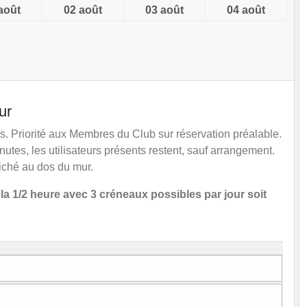
août
02 août
03 août
04 août
ur
us. Priorité aux Membres du Club sur réservation préalable.
nutes, les utilisateurs présents restent, sauf arrangement.
fiché au dos du mur.
 la 1/2 heure avec 3 créneaux possibles par jour soit