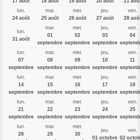
17 août
18 août
19 août
20 août
21 aoû
lun.
mar.
mer.
jeu.
ven.
24 août
25 août
26 août
27 août
28 aoû
mar.
mer.
jeu.
ven.
lun.
01
02
03
04
31 août
septembre
septembre
septembre
septemb
lun.
mar.
mer.
jeu.
ven.
07
08
09
10
11
septembre
septembre
septembre
septembre
septemb
lun.
mar.
mer.
jeu.
ven.
14
15
16
17
18
septembre
septembre
septembre
septembre
septemb
lun.
mar.
mer.
jeu.
ven.
21
22
23
24
25
septembre
septembre
septembre
septembre
septemb
lun.
mar.
mer.
jeu.
ven.
28
29
30
01 octobre
02 octob