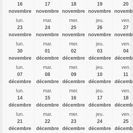
16
17
18
19
20
novembre
novembre
novembre
novembre
novemb
lun.
mar.
mer.
jeu.
ven.
23
24
25
26
27
novembre
novembre
novembre
novembre
novemb
lun.
mar.
mer.
jeu.
ven.
30
01
02
03
04
novembre
décembre
décembre
décembre
décemb
lun.
mar.
mer.
jeu.
ven.
07
08
09
10
11
décembre
décembre
décembre
décembre
décemb
lun.
mar.
mer.
jeu.
ven.
14
15
16
17
18
décembre
décembre
décembre
décembre
décemb
lun.
mar.
mer.
jeu.
ven.
21
22
23
24
25
décembre
décembre
décembre
décembre
décemb