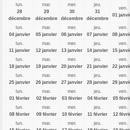
lun.
mar.
mer.
jeu.
ven.
28
29
30
31
01 janvi
décembre
décembre
décembre
décembre
lun.
mar.
mer.
jeu.
ven.
04 janvier
05 janvier
06 janvier
07 janvier
08 janvi
lun.
mar.
mer.
jeu.
ven.
11 janvier
12 janvier
13 janvier
14 janvier
15 janvi
lun.
mar.
mer.
jeu.
ven.
18 janvier
19 janvier
20 janvier
21 janvier
22 janvi
lun.
mar.
mer.
jeu.
ven.
25 janvier
26 janvier
27 janvier
28 janvier
29 janvi
lun.
mar.
mer.
jeu.
ven.
01 février
02 février
03 février
04 février
05 févri
lun.
mar.
mer.
jeu.
ven.
08 février
09 février
10 février
11 février
12 févri
lun.
mar.
mer.
jeu.
ven.