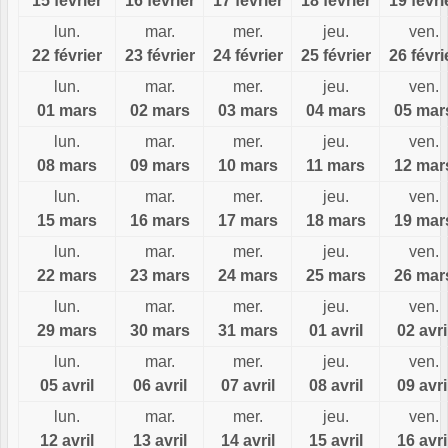
15 février
16 février
17 février
18 février
19 févri
lun.
mar.
mer.
jeu.
ven.
22 février
23 février
24 février
25 février
26 févri
lun.
mar.
mer.
jeu.
ven.
01 mars
02 mars
03 mars
04 mars
05 mar
lun.
mar.
mer.
jeu.
ven.
08 mars
09 mars
10 mars
11 mars
12 mar
lun.
mar.
mer.
jeu.
ven.
15 mars
16 mars
17 mars
18 mars
19 mar
lun.
mar.
mer.
jeu.
ven.
22 mars
23 mars
24 mars
25 mars
26 mar
lun.
mar.
mer.
jeu.
ven.
29 mars
30 mars
31 mars
01 avril
02 avri
lun.
mar.
mer.
jeu.
ven.
05 avril
06 avril
07 avril
08 avril
09 avri
lun.
mar.
mer.
jeu.
ven.
12 avril
13 avril
14 avril
15 avril
16 avri