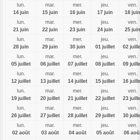
lun.
mar.
mer.
jeu.
ven.
14 juin
15 juin
16 juin
17 juin
18 jui
lun.
mar.
mer.
jeu.
ven.
21 juin
22 juin
23 juin
24 juin
25 jui
lun.
mar.
mer.
jeu.
ven.
28 juin
29 juin
30 juin
01 juillet
02 juill
lun.
mar.
mer.
jeu.
ven.
05 juillet
06 juillet
07 juillet
08 juillet
09 juill
lun.
mar.
mer.
jeu.
ven.
12 juillet
13 juillet
14 juillet
15 juillet
16 juill
lun.
mar.
mer.
jeu.
ven.
19 juillet
20 juillet
21 juillet
22 juillet
23 juill
lun.
mar.
mer.
jeu.
ven.
26 juillet
27 juillet
28 juillet
29 juillet
30 juill
lun.
mar.
mer.
jeu.
ven.
02 août
03 août
04 août
05 août
06 aoû