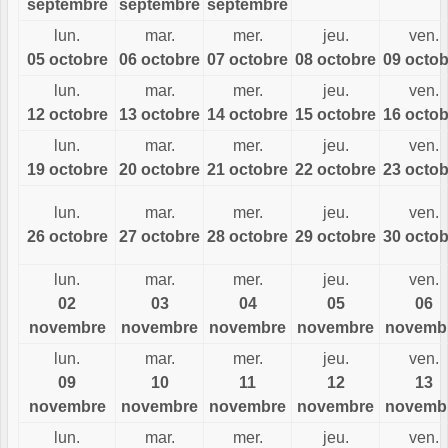
septembre
septembre
septembre
lun.
mar.
mer.
jeu.
ven.
05 octobre
06 octobre
07 octobre
08 octobre
09 octob
lun.
mar.
mer.
jeu.
ven.
12 octobre
13 octobre
14 octobre
15 octobre
16 octob
lun.
mar.
mer.
jeu.
ven.
19 octobre
20 octobre
21 octobre
22 octobre
23 octob
lun.
mar.
mer.
jeu.
ven.
26 octobre
27 octobre
28 octobre
29 octobre
30 octob
lun.
mar.
mer.
jeu.
ven.
02
03
04
05
06
novembre
novembre
novembre
novembre
novemb
lun.
mar.
mer.
jeu.
ven.
09
10
11
12
13
novembre
novembre
novembre
novembre
novemb
lun.
mar.
mer.
jeu.
ven.