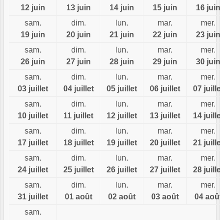
12 juin
13 juin
14 juin
15 juin
16 jui
sam.
dim.
lun.
mar.
mer.
19 juin
20 juin
21 juin
22 juin
23 jui
sam.
dim.
lun.
mar.
mer.
26 juin
27 juin
28 juin
29 juin
30 jui
sam.
dim.
lun.
mar.
mer.
03 juillet
04 juillet
05 juillet
06 juillet
07 juill
sam.
dim.
lun.
mar.
mer.
10 juillet
11 juillet
12 juillet
13 juillet
14 juill
sam.
dim.
lun.
mar.
mer.
17 juillet
18 juillet
19 juillet
20 juillet
21 juill
sam.
dim.
lun.
mar.
mer.
24 juillet
25 juillet
26 juillet
27 juillet
28 juill
sam.
dim.
lun.
mar.
mer.
31 juillet
01 août
02 août
03 août
04 aoû
sam.