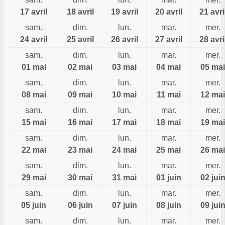
17 avril
18 avril
19 avril
20 avril
21 avri
sam.
dim.
lun.
mar.
mer.
24 avril
25 avril
26 avril
27 avril
28 avri
sam.
dim.
lun.
mar.
mer.
01 mai
02 mai
03 mai
04 mai
05 mai
sam.
dim.
lun.
mar.
mer.
08 mai
09 mai
10 mai
11 mai
12 mai
sam.
dim.
lun.
mar.
mer.
15 mai
16 mai
17 mai
18 mai
19 mai
sam.
dim.
lun.
mar.
mer.
22 mai
23 mai
24 mai
25 mai
26 mai
sam.
dim.
lun.
mar.
mer.
29 mai
30 mai
31 mai
01 juin
02 jui
sam.
dim.
lun.
mar.
mer.
05 juin
06 juin
07 juin
08 juin
09 jui
sam.
dim.
lun.
mar.
mer.