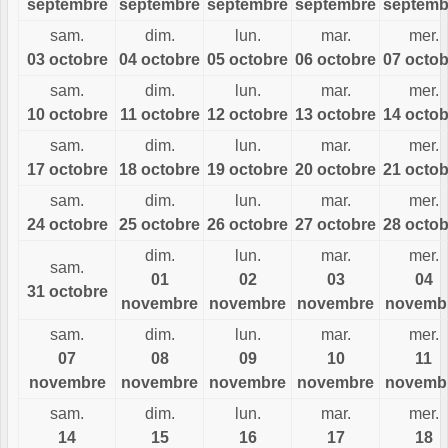
septembre
septembre
septembre
septembre
septemb
sam.
dim.
lun.
mar.
mer.
03 octobre
04 octobre
05 octobre
06 octobre
07 octob
sam.
dim.
lun.
mar.
mer.
10 octobre
11 octobre
12 octobre
13 octobre
14 octob
sam.
dim.
lun.
mar.
mer.
17 octobre
18 octobre
19 octobre
20 octobre
21 octob
sam.
dim.
lun.
mar.
mer.
24 octobre
25 octobre
26 octobre
27 octobre
28 octob
dim.
lun.
mar.
mer.
sam.
01
02
03
04
31 octobre
novembre
novembre
novembre
novemb
sam.
dim.
lun.
mar.
mer.
07
08
09
10
11
novembre
novembre
novembre
novembre
novemb
sam.
dim.
lun.
mar.
mer.
14
15
16
17
18