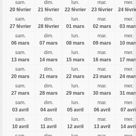
sam.
dim.
lun.
mar.
mer.
20 février
21 février
22 février
23 février
24 févri
sam.
dim.
lun.
mar.
mer.
27 février
28 février
01 mars
02 mars
03 mar
sam.
dim.
lun.
mar.
mer.
06 mars
07 mars
08 mars
09 mars
10 mar
sam.
dim.
lun.
mar.
mer.
13 mars
14 mars
15 mars
16 mars
17 mar
sam.
dim.
lun.
mar.
mer.
20 mars
21 mars
22 mars
23 mars
24 mar
sam.
dim.
lun.
mar.
mer.
27 mars
28 mars
29 mars
30 mars
31 mar
sam.
dim.
lun.
mar.
mer.
03 avril
04 avril
05 avril
06 avril
07 avri
sam.
dim.
lun.
mar.
mer.
10 avril
11 avril
12 avril
13 avril
14 avri
sam.
dim.
lun.
mar.
mer.