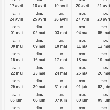
17 avril
18 avril
19 avril
20 avril
21 avri
sam.
dim.
lun.
mar.
mer.
24 avril
25 avril
26 avril
27 avril
28 avri
sam.
dim.
lun.
mar.
mer.
01 mai
02 mai
03 mai
04 mai
05 mai
sam.
dim.
lun.
mar.
mer.
08 mai
09 mai
10 mai
11 mai
12 mai
sam.
dim.
lun.
mar.
mer.
15 mai
16 mai
17 mai
18 mai
19 mai
sam.
dim.
lun.
mar.
mer.
22 mai
23 mai
24 mai
25 mai
26 mai
sam.
dim.
lun.
mar.
mer.
29 mai
30 mai
31 mai
01 juin
02 jui
sam.
dim.
lun.
mar.
mer.
05 juin
06 juin
07 juin
08 juin
09 jui
sam.
dim.
lun.
mar.
mer.