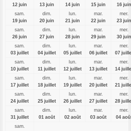
12 juin
13 juin
14 juin
15 juin
16 jui
sam.
dim.
lun.
mar.
mer.
19 juin
20 juin
21 juin
22 juin
23 jui
sam.
dim.
lun.
mar.
mer.
26 juin
27 juin
28 juin
29 juin
30 jui
sam.
dim.
lun.
mar.
mer.
03 juillet
04 juillet
05 juillet
06 juillet
07 juill
sam.
dim.
lun.
mar.
mer.
10 juillet
11 juillet
12 juillet
13 juillet
14 juill
sam.
dim.
lun.
mar.
mer.
17 juillet
18 juillet
19 juillet
20 juillet
21 juill
sam.
dim.
lun.
mar.
mer.
24 juillet
25 juillet
26 juillet
27 juillet
28 juill
sam.
dim.
lun.
mar.
mer.
31 juillet
01 août
02 août
03 août
04 aoû
sam.