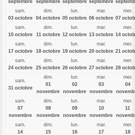
septembre
septembre
septembre
septembre
septemb
sam.
dim.
lun.
mar.
mer.
03 octobre
04 octobre
05 octobre
06 octobre
07 octob
sam.
dim.
lun.
mar.
mer.
10 octobre
11 octobre
12 octobre
13 octobre
14 octob
sam.
dim.
lun.
mar.
mer.
17 octobre
18 octobre
19 octobre
20 octobre
21 octob
sam.
dim.
lun.
mar.
mer.
24 octobre
25 octobre
26 octobre
27 octobre
28 octob
dim.
lun.
mar.
mer.
sam.
01
02
03
04
31 octobre
novembre
novembre
novembre
novemb
sam.
dim.
lun.
mar.
mer.
07
08
09
10
11
novembre
novembre
novembre
novembre
novemb
sam.
dim.
lun.
mar.
mer.
14
15
16
17
18