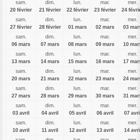
sam.
dim.
lun.
mar.
mer.
20 février
21 février
22 février
23 février
24 févri
sam.
dim.
lun.
mar.
mer.
27 février
28 février
01 mars
02 mars
03 mar
sam.
dim.
lun.
mar.
mer.
06 mars
07 mars
08 mars
09 mars
10 mar
sam.
dim.
lun.
mar.
mer.
13 mars
14 mars
15 mars
16 mars
17 mar
sam.
dim.
lun.
mar.
mer.
20 mars
21 mars
22 mars
23 mars
24 mar
sam.
dim.
lun.
mar.
mer.
27 mars
28 mars
29 mars
30 mars
31 mar
sam.
dim.
lun.
mar.
mer.
03 avril
04 avril
05 avril
06 avril
07 avri
sam.
dim.
lun.
mar.
mer.
10 avril
11 avril
12 avril
13 avril
14 avri
sam.
dim.
lun.
mar.
mer.