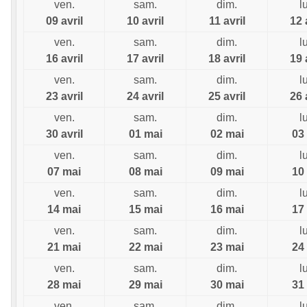
ven.
sam.
dim.
l
09 avril
10 avril
11 avril
12 
ven.
sam.
dim.
l
16 avril
17 avril
18 avril
19 
ven.
sam.
dim.
l
23 avril
24 avril
25 avril
26 
ven.
sam.
dim.
l
30 avril
01 mai
02 mai
03
ven.
sam.
dim.
l
07 mai
08 mai
09 mai
10
ven.
sam.
dim.
l
14 mai
15 mai
16 mai
17
ven.
sam.
dim.
l
21 mai
22 mai
23 mai
24
ven.
sam.
dim.
l
28 mai
29 mai
30 mai
31
ven.
sam.
dim.
l