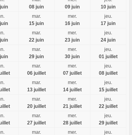
juin
08 juin
09 juin
10 juin
un.
mar.
mer.
jeu.
juin
15 juin
16 juin
17 juin
un.
mar.
mer.
jeu.
juin
22 juin
23 juin
24 juin
un.
mar.
mer.
jeu.
juin
29 juin
30 juin
01 juillet
un.
mar.
mer.
jeu.
uillet
06 juillet
07 juillet
08 juillet
un.
mar.
mer.
jeu.
uillet
13 juillet
14 juillet
15 juillet
un.
mar.
mer.
jeu.
uillet
20 juillet
21 juillet
22 juillet
un.
mar.
mer.
jeu.
uillet
27 juillet
28 juillet
29 juillet
un.
mar.
mer.
jeu.