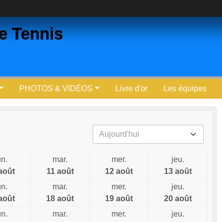
ne Tennis
PHOTOS & VIDÉOS
Livre d'or
Les équipes
un.
mar.
mer.
jeu.
août
11 août
12 août
13 août
un.
mar.
mer.
jeu.
août
18 août
19 août
20 août
un.
mar.
mer.
jeu.