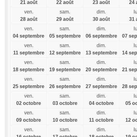
21 août
22 août
23 août
24 
ven.
sam.
dim.
l
28 août
29 août
30 août
31 
ven.
sam.
dim.
l
04 septembre
05 septembre
06 septembre
07 se
ven.
sam.
dim.
l
11 septembre
12 septembre
13 septembre
14 se
ven.
sam.
dim.
l
18 septembre
19 septembre
20 septembre
21 se
ven.
sam.
dim.
l
25 septembre
26 septembre
27 septembre
28 se
ven.
sam.
dim.
l
02 octobre
03 octobre
04 octobre
05 o
ven.
sam.
dim.
l
09 octobre
10 octobre
11 octobre
12 o
ven.
sam.
dim.
l
16 octobre
17 octobre
18 octobre
19 o