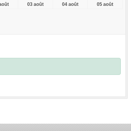
août
03 août
04 août
05 août