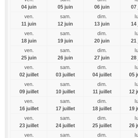
04 juin
05 juin
06 juin
07 
ven.
sam.
dim.
l
11 juin
12 juin
13 juin
14 
ven.
sam.
dim.
l
18 juin
19 juin
20 juin
21 
ven.
sam.
dim.
l
25 juin
26 juin
27 juin
28 
ven.
sam.
dim.
l
02 juillet
03 juillet
04 juillet
05 j
ven.
sam.
dim.
l
09 juillet
10 juillet
11 juillet
12 j
ven.
sam.
dim.
l
16 juillet
17 juillet
18 juillet
19 j
ven.
sam.
dim.
l
23 juillet
24 juillet
25 juillet
26 j
ven.
sam.
dim.
l