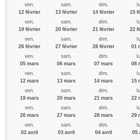
ven.
sam.
dim.
l
12 février
13 février
14 février
15 f
ven.
sam.
dim.
l
19 février
20 février
21 février
22 f
ven.
sam.
dim.
l
26 février
27 février
28 février
01 
ven.
sam.
dim.
l
05 mars
06 mars
07 mars
08 
ven.
sam.
dim.
l
12 mars
13 mars
14 mars
15 
ven.
sam.
dim.
l
19 mars
20 mars
21 mars
22 
ven.
sam.
dim.
l
26 mars
27 mars
28 mars
29 
ven.
sam.
dim.
l
02 avril
03 avril
04 avril
05 