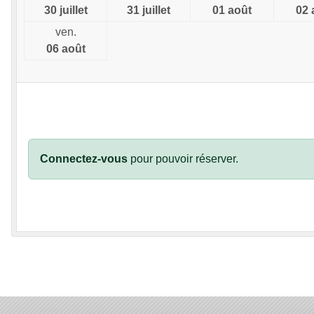
30 juillet
31 juillet
01 août
02 
ven.
06 août
Connectez-vous
pour pouvoir réserver.