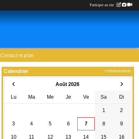
Participer au site :
Contact et plan
Calendrier
+ d'évènements
Août 2026
Lu
Ma
Me
Je
Ve
Sa
Di
1
2
3
4
5
6
7
8
9
10
11
12
13
14
15
16