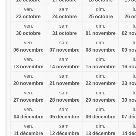
ven.
sam.
dim.
l
23 octobre
24 octobre
25 octobre
26 o
ven.
sam.
dim.
l
30 octobre
31 octobre
01 novembre
02 no
ven.
sam.
dim.
l
06 novembre
07 novembre
08 novembre
09 no
ven.
sam.
dim.
l
13 novembre
14 novembre
15 novembre
16 no
ven.
sam.
dim.
l
20 novembre
21 novembre
22 novembre
23 no
ven.
sam.
dim.
l
27 novembre
28 novembre
29 novembre
30 no
ven.
sam.
dim.
l
04 décembre
05 décembre
06 décembre
07 dé
ven.
sam.
dim.
l
11 décembre
12 décembre
13 décembre
14 dé