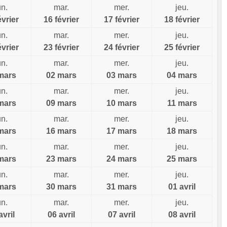
un.
mar.
mer.
jeu.
évrier
16 février
17 février
18 février
un.
mar.
mer.
jeu.
évrier
23 février
24 février
25 février
un.
mar.
mer.
jeu.
mars
02 mars
03 mars
04 mars
un.
mar.
mer.
jeu.
mars
09 mars
10 mars
11 mars
un.
mar.
mer.
jeu.
mars
16 mars
17 mars
18 mars
un.
mar.
mer.
jeu.
mars
23 mars
24 mars
25 mars
un.
mar.
mer.
jeu.
mars
30 mars
31 mars
01 avril
un.
mar.
mer.
jeu.
avril
06 avril
07 avril
08 avril